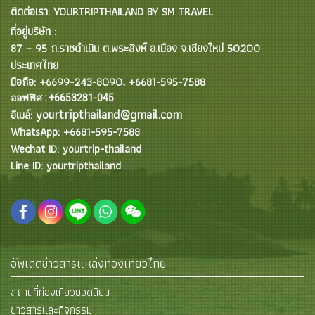
ติดต่อเรา: YOURTRIPTHAILAND BY SM TRAVEL
ที่อยู่บริษัท :
87 – 95 ถ.ราชดำเนิน ต.พระสิงห์ อ.เมือง จ.เชียงใหม่ 50200
ประเทศไทย
มือถือ: +6699-243-8090, +6681-595-7588
ออฟฟิศ : +6653281-045
yourtripthailand@gmail.com
อีเมล์:
WhatsApp: +6681-595-7588
Wechat ID: yourtrip-thailand
Line ID: yourtripthailand
อัพเดตข่าวสารแหล่งท่องเที่ยวไทย
สถานที่ท่องเที่ยวยอดนิยม
ข่าวสารและกิจกรรม