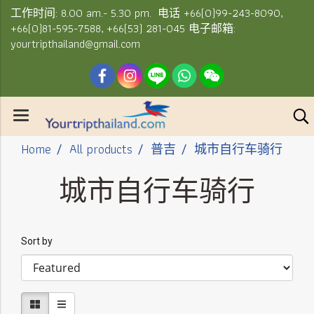
工作时间: 8.00 am.- 5.30 pm. 电话 +66(0)99-243-8090,
+66(0)81-595-7588, +66(53) 281-045 电子邮箱:
yourtripthailand@gmail.com
Home
All products
普吉
城市自行车骑行
城市自行车骑行
Sort by