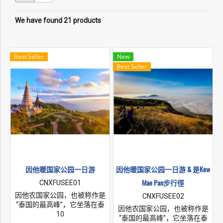
We have found 21 products
Best Seller
New
Best Seller
因他暖国家公园一日游
因他暖国家公园一日游 & 是Kew
Mae Pan步行徑
CNXFUSEE01
因他农国家公园，也被称作是
CNXFUSEE02
“泰国的最高峰”，它坐落在泰
因他农国家公园，也被称作是
国清迈府以南的他农通柴山
10
“泰国的最高峰”，它坐落在泰