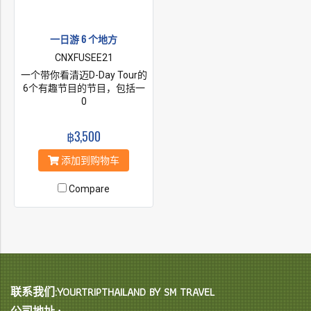
一日游 6 个地方
CNXFUSEE21
一个带你看清迈D-Day Tour的
6个有趣节目的节目，包括一
天6个有趣的节目。 我们已准
0
备好为您提供美好的体验。 让
你玩得开心！
฿3,500
添加到购物车
Compare
联系我们:YOURTRIPTHAILAND BY SM TRAVEL