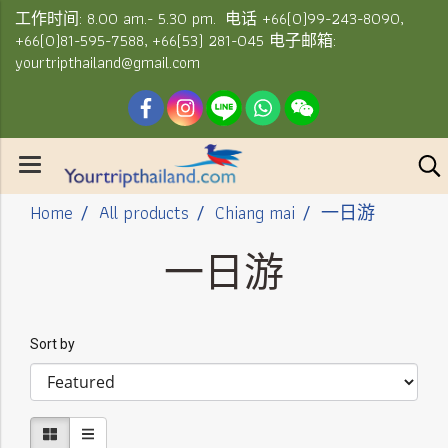
工作时间: 8.00 am.- 5.30 pm. 电话 +66(0)99-243-8090,
+66(0)81-595-7588, +66(53) 281-045 电子邮箱:
yourtripthailand@gmail.com
Home
All products
Chiang mai
一日游
一日游
Sort by