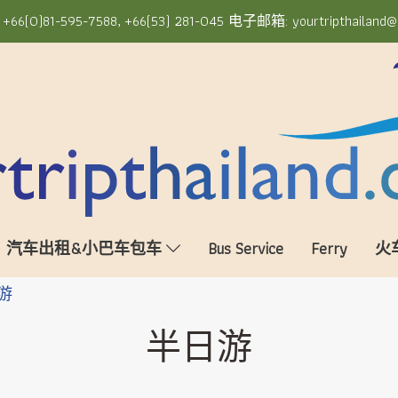
6(0)81-595-7588, +66(53) 281-045 电子邮箱: yourtripthailand@
汽车出租&小巴车包车
Bus Service
Ferry
火
游
半日游