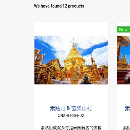
We have found 12 products
New
素贴山 & 苗族山村
素
CNXHLFSEE02
素贴山或双龙寺是泰国著名的佛教
素贴