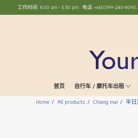
工作时间: 8.00 am.- 5.30 pm. 电话 +66(0)99-243-8090, +6
首页
自行车 / 摩托车出租
Home
All products
Chiang mai
半日