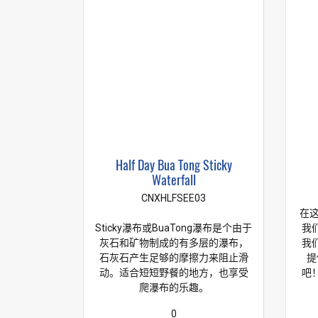
Half Day Bua Tong Sticky
Waterfall
CNXHLFSEE03
在这
Sticky瀑布或BuaTong瀑布是个由于
我
灰石和矿物制成的有多层的瀑布，
我
石灰石产生足够的摩擦力来阻止滑
提
动。适合短短野餐的地方，也享受
吧
爬瀑布的乐趣。
0