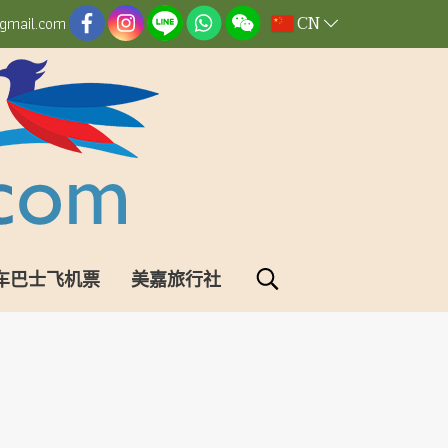
CN
gmail.com
车巴士飞机票
美嘉旅行社