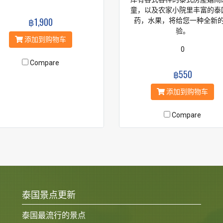
童，以及农家小院里丰富的泰
฿1,900
药，水果，将给您一种全新
验。
添加到购物车
0
Compare
฿550
添加到购物车
Compare
泰国景点更新
泰国最流行的景点