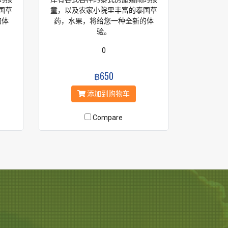
国草
童，以及农家小院里丰富的泰国草
的体
药，水果，将给您一种全新的体
验。
0
฿650
添加到购物车
Compare