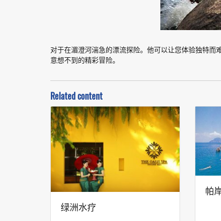
对于在湄澄河湍急的漂流探险。他可以让您体验独特而
意想不到的精彩冒险。
Related content
帕
绿洲水疗