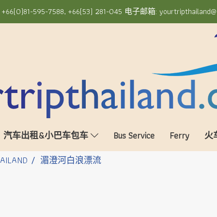
6(0)81-595-7588, +66(53) 281-045 电子邮箱: yourtripthailand@
汽车出租&小巴车包车
Bus Service
Ferry
火
HAILAND
湄澄河白浪漂流