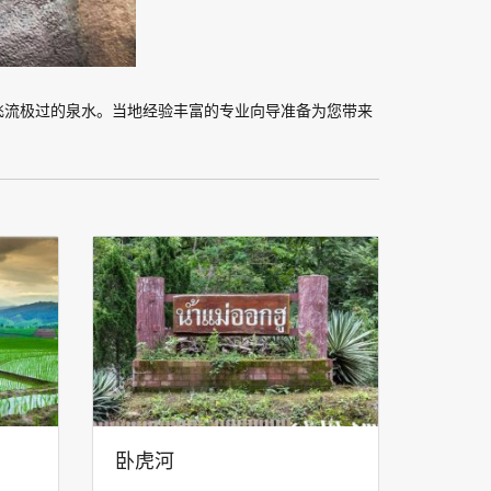
飞流极过的泉水。当地经验丰富的专业向导准备为您带来
卧虎河