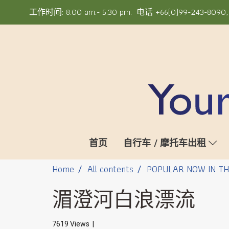
工作时间: 8.00 am.- 5.30 pm. 电话 +66(0)99-243-8090, +6
首页
自行车 / 摩托车出租
Home
All contents
POPULAR NOW IN T
湄澄河白浪漂流
7619 Views
|