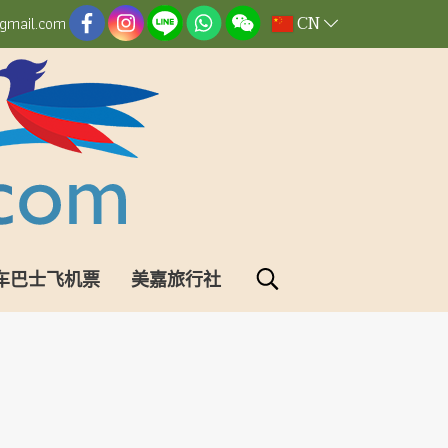
CN
gmail.com
车巴士飞机票
美嘉旅行社