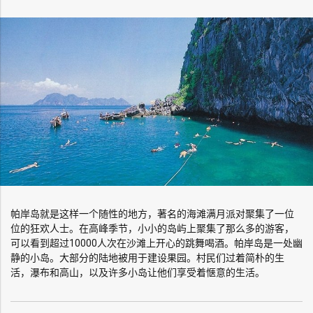
帕岸岛就是这样一个随性的地方，著名的海滩满月派对聚集了一位
位的狂欢人士。在高峰季节，小小的岛屿上聚集了那么多的游客，
可以看到超过10000人次在沙滩上开心的跳舞喝酒。帕岸岛是一处幽
静的小岛。大部分的陆地被用于建设果园。村民们过着简朴的生
活，瀑布和高山，以及许多小岛让他们享受着惬意的生活。