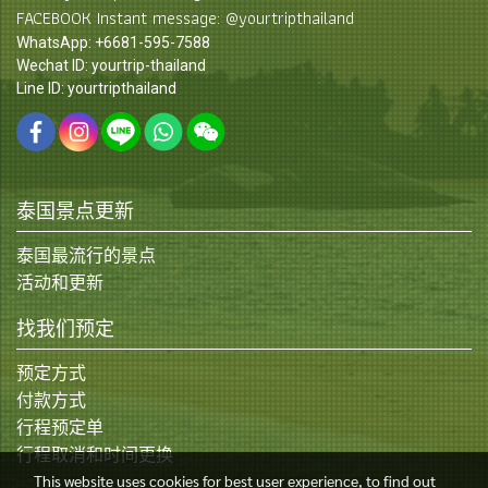
FACEBOOK Instant message: @yourtripthailand
WhatsApp: +6681-595-7588
Wechat ID: yourtrip-thailand
Line ID: yourtripthailand
泰国景点更新
泰国最流行的景点
活动和更新
找我们预定
预定方式
付款方式
行程预定单
行程取消和时间更换
This website uses cookies for best user experience, to find out