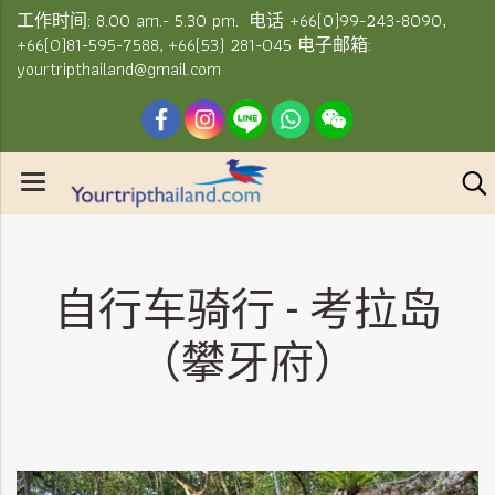
工作时间: 8.00 am.- 5.30 pm. 电话 +66(0)99-243-8090,
+66(0)81-595-7588, +66(53) 281-045 电子邮箱:
yourtripthailand@gmail.com
自行车骑行 - 考拉岛
（攀牙府）