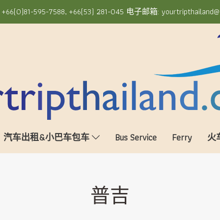
6(0)81-595-7588, +66(53) 281-045 电子邮箱: yourtripthailand@
汽车出租&小巴车包车
Bus Service
Ferry
火
普吉