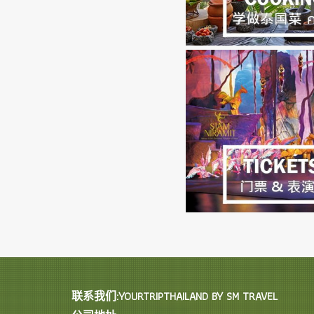
联系我们:YOURTRIPTHAILAND BY SM TRAVEL