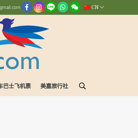
CN
gmail.com
车巴士飞机票
美嘉旅行社