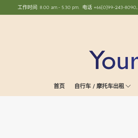
工作时间: 8.00 am.- 5.30 pm. 电话 +66(0)99-243-8090, +6
首页
自行车 / 摩托车出租