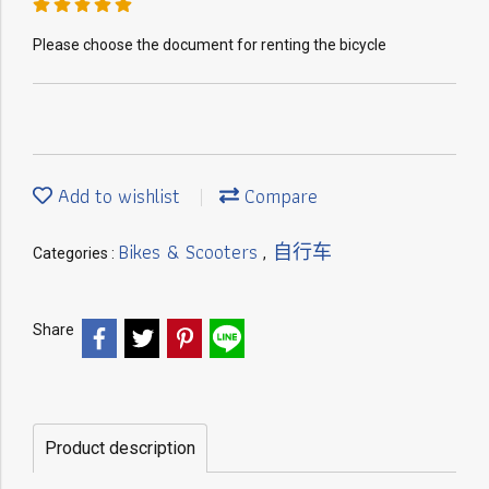
Please choose the document for renting the bicycle
Add to wishlist
Compare
Bikes & Scooters
自行车
Categories :
,
Share
Product description