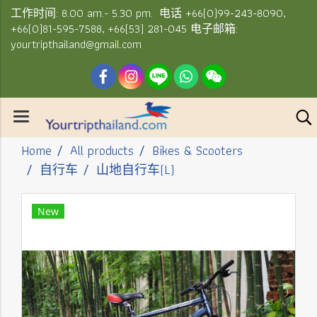
工作时间: 8.00 am.- 5.30 pm. 电话 +66(0)99-243-8090,
+66(0)81-595-7588, +66(53) 281-045 电子邮箱:
yourtripthailand@gmail.com
Home
All products
Bikes & Scooters
自行车
山地自行车(L)
New