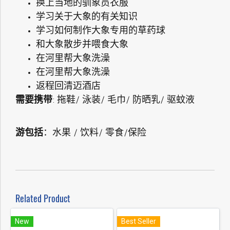
换上当地的驯象员衣服
学习关于大象的有关知识
学习如何制作大象专用的草药球
和大象散步并喂食大象
在河里帮大象洗澡
在河里帮大象洗澡
返程回清迈酒店
需要携带
: 拖鞋/ 泳装/ 毛巾/ 防晒乳/ 驱蚊液
游包括
：水果 / 饮料/ 零食/保险
Related Product
New
Best Seller