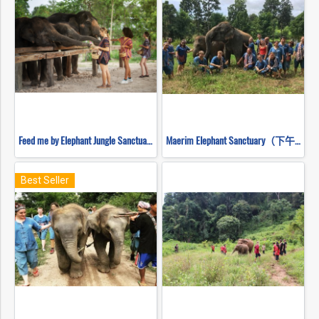
Feed me by Elephant Jungle Sanctuary
Maerim Elephant Sanctuary（下午半天）
Best Seller