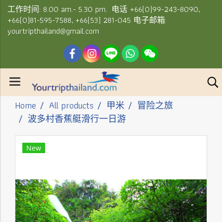
工作时间: 8.00 am.- 5.30 pm. 电话 +66(0)99-243-8090,
+66(0)81-595-7588, +66(53) 281-045 电子邮箱:
yourtripthailand@gmail.com
Home
All products
甲米
冒险之旅
波多村香蕉艇滑行一日游
New