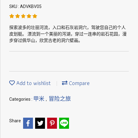
SKU : ADVKBV05
探索波多的壮丽河流，入口和石灰岩洞穴，驾驶您自己的个人
皮划艇。 漂流到一个美丽的泻湖，穿过一连串的岩石花园，漫
步穿过佩华山，欣赏古老的洞穴壁画。
Add to wishlist
Compare
甲米
冒险之旅
Categories :
,
Share