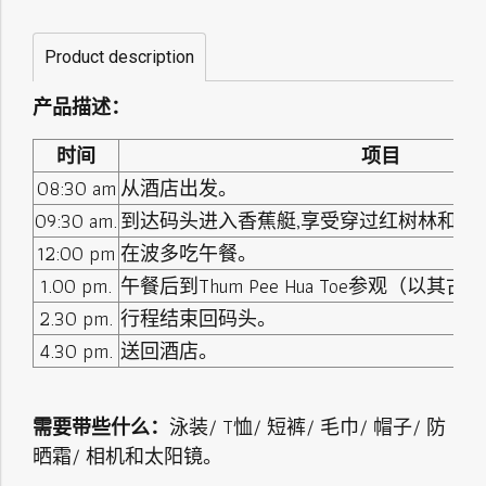
Product description
产品描述：
时间
项目
08:30 am
从酒店出发。
09:30 am.
到达码头进入香蕉艇,享受穿过红树林和山
12:00 pm
在波多吃午餐。
1.00 pm.
午餐后到Thum Pee Hua Toe参观（以
2.30 pm.
行程结束回码头。
4.30 pm.
送回酒店。
需要带些什么：
泳装/ T恤/ 短裤/ 毛巾/ 帽子/ 防
晒霜/ 相机和太阳镜。