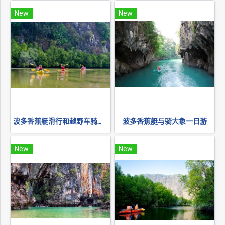
New
New
波多香蕉艇滑行和越野车骑行一日游
波多香蕉艇与骑大象一日游
New
New