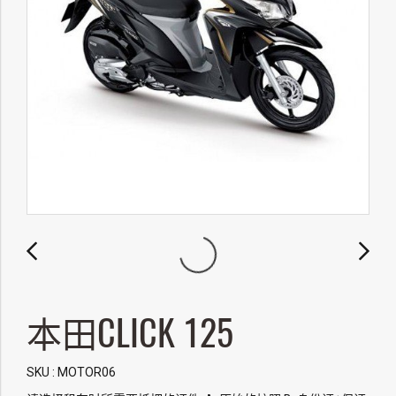
本田CLICK 125
SKU : MOTOR06