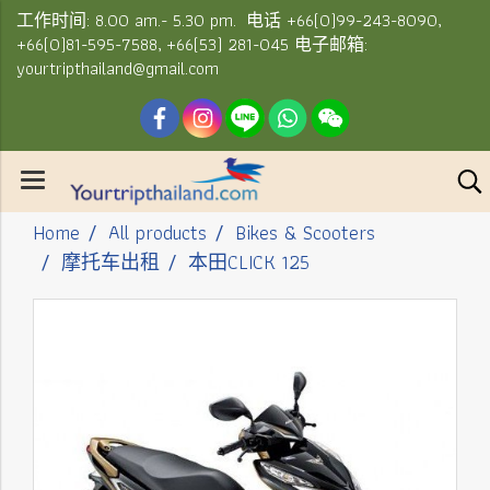
工作时间: 8.00 am.- 5.30 pm. 电话 +66(0)99-243-8090,
+66(0)81-595-7588, +66(53) 281-045 电子邮箱:
yourtripthailand@gmail.com
Home
All products
Bikes & Scooters
摩托车出租
本田CLICK 125