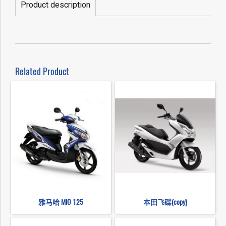
Product description
Related Product
雅马哈 MIO 125
本田飞碟(copy)