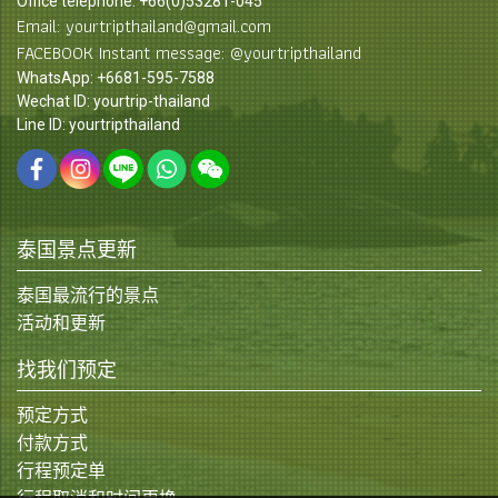
Office telephone: +66(0)53281-045
Email: yourtripthailand@gmail.com
FACEBOOK Instant message: @yourtripthailand
WhatsApp: +6681-595-7588
Wechat ID: yourtrip-thailand
Line ID: yourtripthailand
泰国景点更新
泰国最流行的景点
活动和更新
找我们预定
预定方式
付款方式
行程预定单