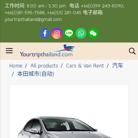
工作时间: 8.00 am.- 5.30 pm. 电话 +66(0)99-243-8090,
+66(0)81-595-7588, +66(53) 281-045 电子邮箱:
yourtripthailand@gmail.com
Home
All products
Cars & Van Rent
汽车
本田城市(自动)