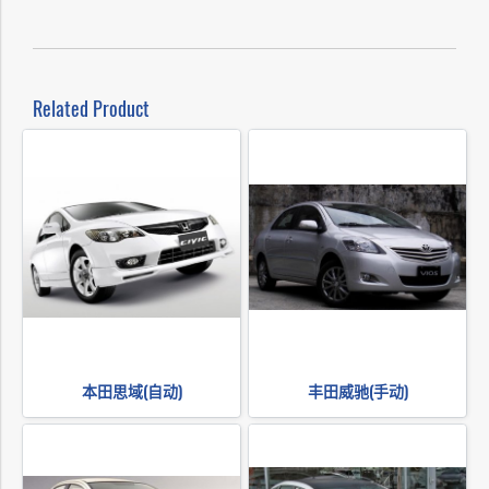
Related Product
本田思域(自动)
丰田威驰(手动)