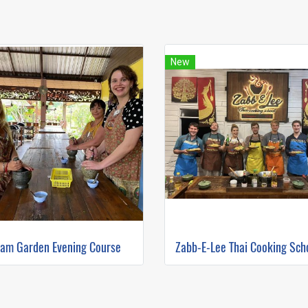
New
iam Garden Evening Course