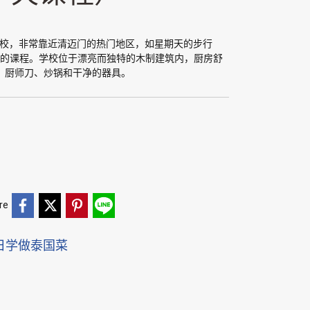
式烹饪学校，非常靠近清迈门的热门地区，如星期天的步行
”的课程。学校位于漂亮而独特的木制建筑内，厨房舒
、厨师刀、炒锅和干净的器具。
re
日学做泰国菜