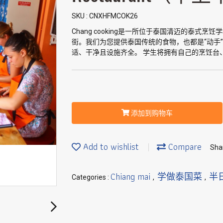
SKU : CNXHFMCOK26
Chang cooking是一所位于泰国清迈的泰
街。我们为您提供泰国传统的食物，也都是“动手
适、干净且设施齐全。 学生将拥有自己的烹饪台
添加到购物车
Add to wishlist
Compare
Sha
Chiang mai
学做泰国菜
半
Categories :
,
,