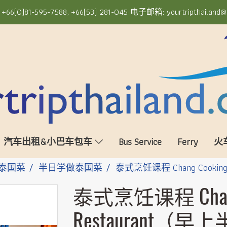
6(0)81-595-7588, +66(53) 281-045 电子邮箱: yourtripthailand@
汽车出租&小巴车包车
Bus Service
Ferry
火
泰国菜
半日学做泰国菜
泰式烹饪课程 Chang Cookin
泰式烹饪课程 Chang 
Restaurant（