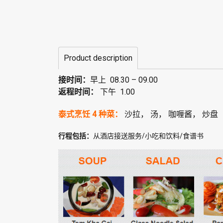
Product description
接时间：
早上 08.30 – 09.00
返程时间：
下午 1.00
泰式烹饪 4 种菜：
沙拉， 汤， 咖喱酱， 炒盘
行程包括：
从酒店接送服务/小吃和饮料/食谱书