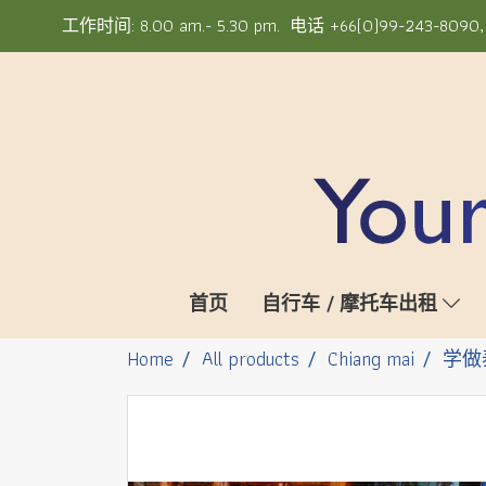
工作时间: 8.00 am.- 5.30 pm. 电话 +66(0)99-243-8090, +6
首页
自行车 / 摩托车出租
Home
All products
Chiang mai
学做