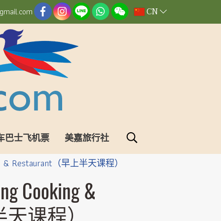
CN
gmail.com
车巴士飞机票
美嘉旅行社
g & Restaurant（早上半天课程）
Cooking &
早上半天课程）