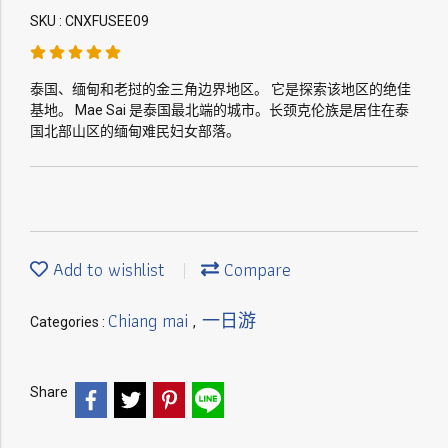
SKU : CNXFUSEE09
泰国、缅甸和老挝的金三角边界地区。 它是探索该地区的绝佳
基地。 Mae Sai 是泰国最北端的城市。长颈克伦族是居住在泰
国北部山区的缅甸难民妇女部落。
Add to wishlist
Compare
Chiang mai
一日游
Categories :
,
Share