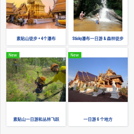
素贴山徒步 + 4个瀑布
Sticky瀑布一日游 & 森林徒步
New
New
素贴山一日游和丛林飞跃
一日游 6 个地方