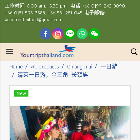
工作时间: 8.00 am.- 5.30 pm. 电话 +66(0)99-243-8090,
+66(0)81-595-7588, +66(53) 281-045 电子邮箱:
yourtripthailand@gmail.com
Home
All products
Chiang mai
一日游
清莱一日游，金三角+长颈族
New