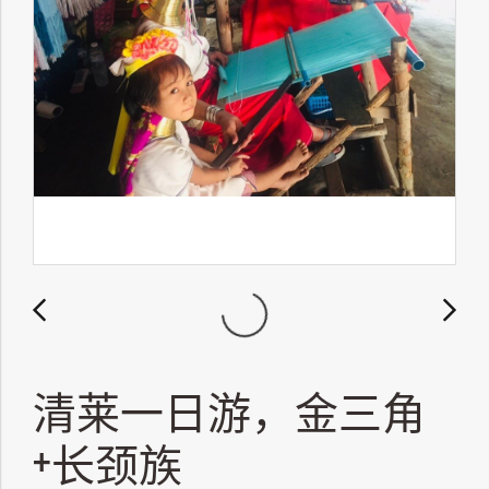
清莱一日游，金三角
+长颈族