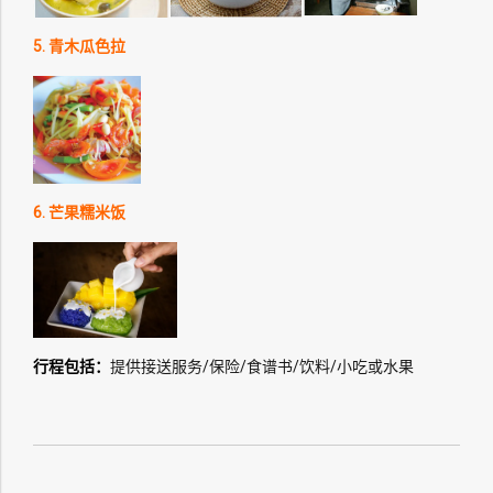
5. 青木瓜色拉
6. 芒果糯米饭
行程包括：
提供接送服务/保险/食谱书/饮料/小吃或水果