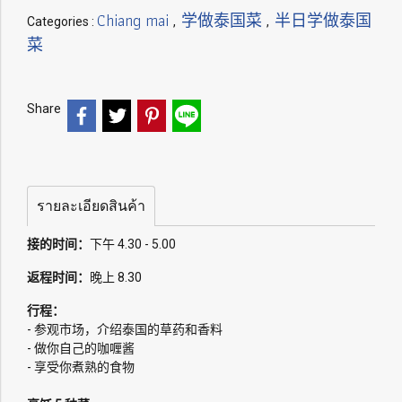
Chiang mai
学做泰国菜
半日学做泰国
Categories :
,
,
菜
Share
รายละเอียดสินค้า
接的时间：
下午 4.30 - 5.00
返程时间：
晚上 8.30
行程：
- 参观市场，介绍泰国的草药和香料
- 做你自己的咖喱酱
- 享受你煮熟的食物