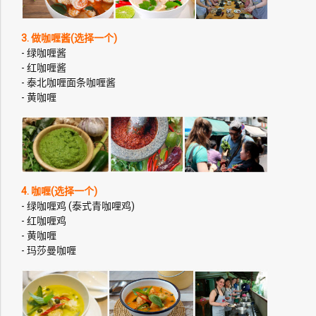
3. 做咖喱酱(选择一个)
- 绿咖喱酱
- 红咖喱酱
- 泰北咖喱面条咖喱酱
- 黄咖喱
4. 咖喱(选择一个)
- 绿咖喱鸡 (泰式青咖哩鸡)
- 红咖喱鸡
- 黄咖喱
- 玛莎曼咖喱