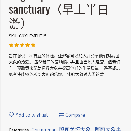
sanctuary（早上半日
游）
SKU : CNXHFMELE15
旨在提供一种有益的体验，让游客可以加入并分享他们对泰国
大象的热爱。 虽然我们的营地很小并且由当地人经营，但我们
有一项政策来帮助拯救大象并提高他们的生活质量。 游客或志
愿者将能够体验到大象的乐趣。 体验大象对人类的爱。
Add to wishlist
Compare
Chiang mai
照顾关怀大象
照顾大象半
Categories :
,
,