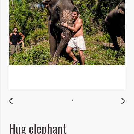
Hug elephant