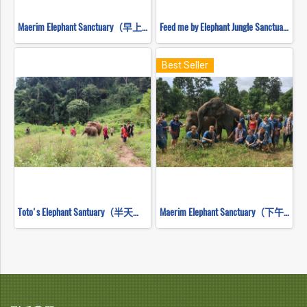
Maerim Elephant Sanctuary（早上半天）
Feed me by Elephant Jungle Sanctuary
Best Seller
Toto's Elephant Santuary（半天早上）
Maerim Elephant Sanctuary（下午半天）