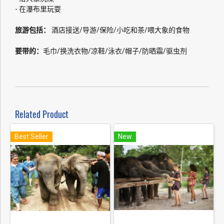
- 在瀑布里玩耍
旅游包括：
酒店接送/导游/保险/小吃和茶/喂大象的食物
要带的：
毛巾/换洗衣物/凉鞋/泳衣/帽子/防晒霜/驱虫剂
Related Product
Best Seller
New