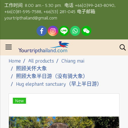
工作时间: 8.00 am.- 5.30 pm. 电话 +66(0)99-243-8090,
+66(0)81-595-7588, +66(53) 281-045 电子邮箱:
yourtripthailand@gmail.com
Home
All products
Chiang mai
照顾关怀大象
照顾大象半日游（没有骑大象）
Hug elephant sanctuary（早上半日游）
New