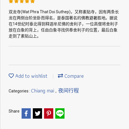
双龙寺(Wat Phra That Doi Suthep)，又称素贴寺，因有两条长
龙在两侧台阶坐卧而得名，是泰国著名的佛教避暑胜地。据说
在14世纪时泰北得到释迦牟尼佛的舍利子，一位高僧将舍利子
放在白象的背上，任由白象寻找供奉舍利子的位置，最后白象
走到了素贴山上。
Add to wishlist
Compare
Chiang mai
夜间行程
Categories :
,
Share