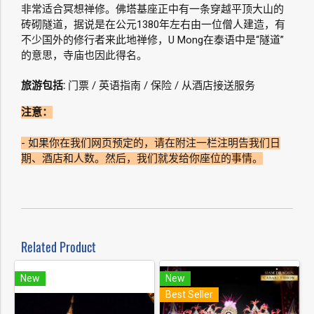
非常适合冥想禅修。佛塔基座正中有一条穿越平顶大山的
砖砌隧道，据说是在公元1380年左右由一位僧人建造，有
不少国外的修行者来此地禅修，U Mong在泰语中是“隧道”
的意思，寺庙也因此得名。
旅游包括:
门票 / 英语指南 / 保险 / 从酒店接送服务
注意：
- 如果你在我们网页预定的，请在附注一栏注明告我们日
期、酒店和人数。然后，我们就发给你座位的事情。
Related Product
New
New
Best Seller