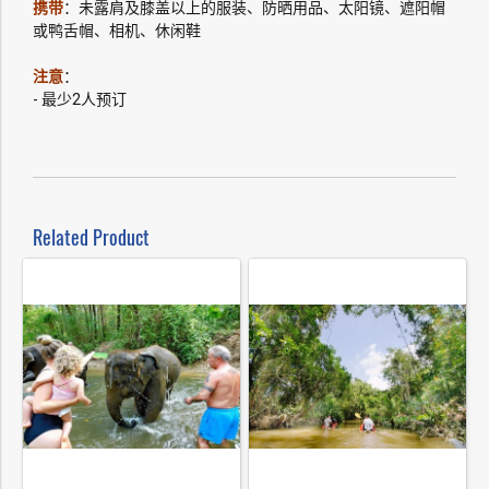
携带
：未露肩及膝盖以上的服装、防晒用品、太阳镜、遮阳帽
或鸭舌帽、相机、休闲鞋
注意
：
- 最少2人预订
Related Product