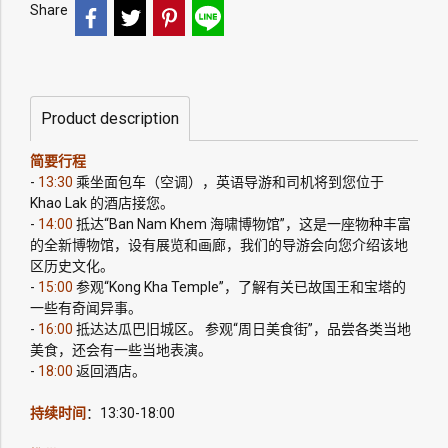
Share
Product description
简要行程
-
13:30
乘坐面包车（空调），英语导游和司机将到您位于
Khao Lak 的酒店接您。
-
14:00
抵达“Ban Nam Khem 海啸博物馆”，这是一座物种丰富
的全新博物馆，设有展览和画廊，我们的导游会向您介绍该地
区历史文化。
-
15:00
参观“Kong Kha Temple”，了解有关已故国王和宝塔的
一些有奇闻异事。
-
16:00
抵达达瓜巴旧城区。 参观“周日美食街”，品尝各类当地
美食，还会有一些当地表演。
-
18:00
返回酒店。
持续时间
：13:30-18:00