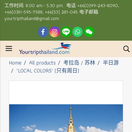
工作时间: 8.00 am.- 5.30 pm. 电话 +66(0)99-243-8090,
+66(0)81-595-7588, +66(53) 281-045 电子邮箱:
yourtripthailand@gmail.com
Home
All products
考拉岛 / 苏林
半日游
"LOCAL COLORS" (只有周日)