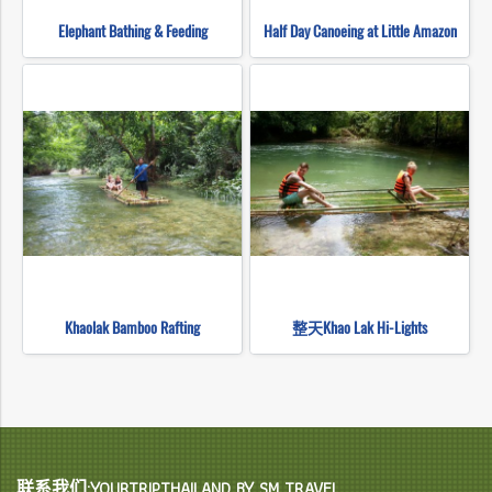
Elephant Bathing & Feeding
Half Day Canoeing at Little Amazon
Khaolak Bamboo Rafting
整天Khao Lak Hi-Lights
联系我们:YOURTRIPTHAILAND BY SM TRAVEL