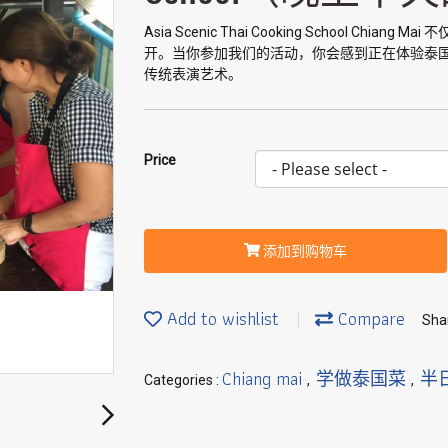
Asia Scenic Thai Cooking School 
开。当你参加我们的活动，你会感到正在体验泰
传统表演艺术。
Price
添加到购物车
Add to wishlist
Compare
Sha
Chiang mai
学做泰国菜
半
Categories :
,
,