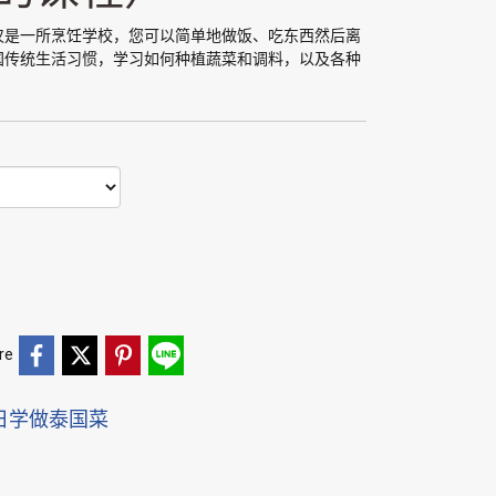
Chiang Mai 不仅是一所烹饪学校，您可以简单地做饭、吃东西然后离
国传统生活习惯，学习如何种植蔬菜和调料，以及各种
re
日学做泰国菜