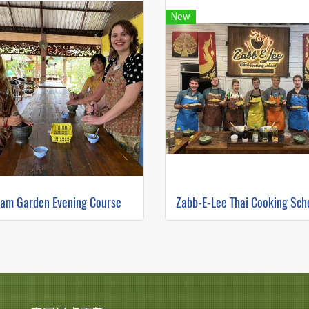
New
iam Garden Evening Course