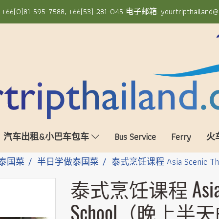
6(0)81-595-7588, +66(53) 281-045 电子邮箱: yourtripthailand@
汽车出租&小巴车包车
Bus Service
Ferry
火
泰国菜
半日学做泰国菜
泰式烹饪课程 Asia Scenic T
泰式烹饪课程 Asia Sce
School（晚上半