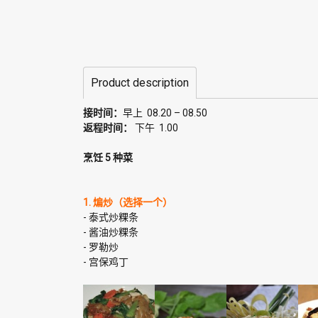
Product description
接时间：
早上 08.20 – 08.50
返程时间：
下午 1.00
烹饪 5 种菜
1. 煸炒（选择一个）
- 泰式炒粿条
- 酱油炒粿条
- 罗勒炒
- 宫保鸡丁