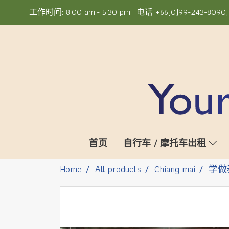
工作时间: 8.00 am.- 5.30 pm. 电话 +66(0)99-243-8090, +6
首页
自行车 / 摩托车出租
Home
All products
Chiang mai
学做