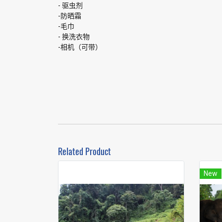
- 驱虫剂
-防晒霜
-毛巾
- 换洗衣物
-相机（可带）
Related Product
New