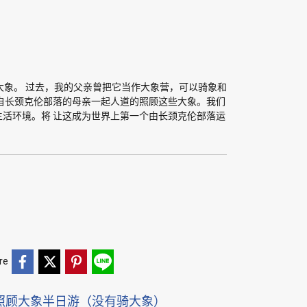
大象。 过去，我的父亲曾把它当作大象营，可以骑象和
自长颈克伦部落的母亲一起人道的照顾这些大象。我们
活环境。将 让这成为世界上第一个由长颈克伦部落运
re
照顾大象半日游（没有骑大象）