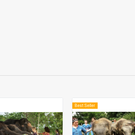
Best Seller