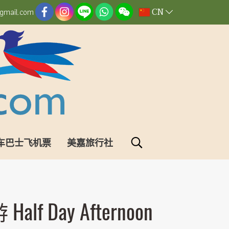
CN
gmail.com
车巴士飞机票
美嘉旅行社
 Day Afternoon