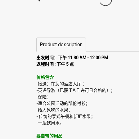
Product description
出发时间：下午 11.30 AM - 12.00 PM
返程时间 : 下午 5 点
价格包含
-接送：在您的酒店大厅 ；
-英语导游（已获 T.A.T 许可且合格的）；
-保险；
-适合公园活动的凯伦衬衫；
-给大象吃的水果；
- 传统的泰式午餐和新鲜水果；
-一瓶饮用水。
要自带的用品