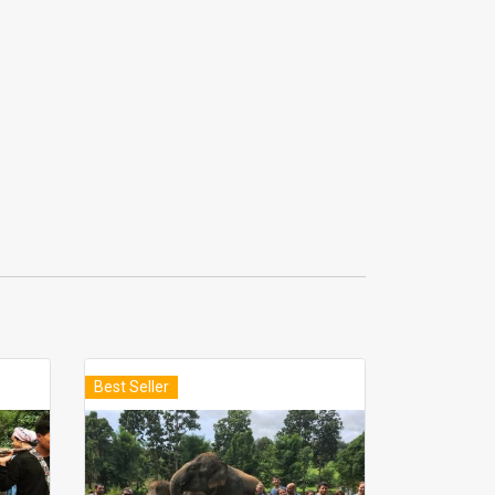
Best Seller