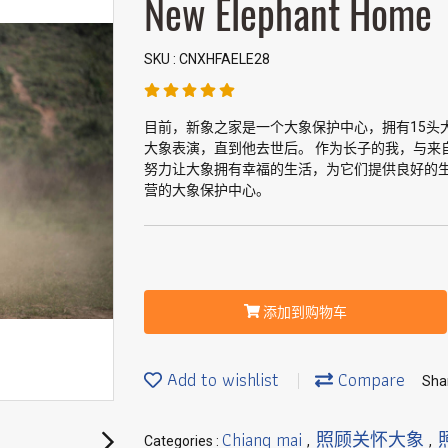
New Elephant Home
SKU : CNXHFAELE28
目前，新象之家是一个大象保护中心，拥有15头
大象表演，直到他去世后。 作为长子的我，与来
努力让大象拥有幸福的生活，为它们提供良好的生
营的大象保护中心。
添加到购物车
Add to wishlist
Compare
Sha
Chiang mai
照顾关怀大象
Categories :
,
,