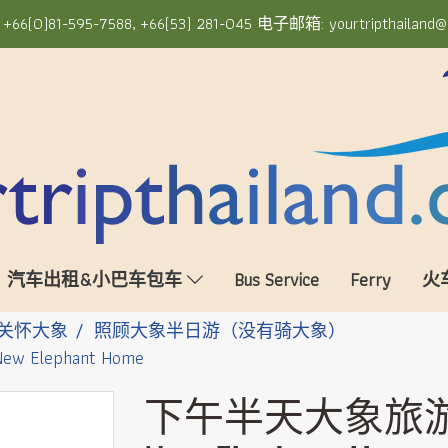
6(0)81-595-7588, +66(53) 281-045 电子邮箱: yourtripthailand@
汽车出租&小巴车包车
Bus Service
Ferry
火
关怀大象
照顾大象半日游（没有骑大象）
w Elephant Home
下午半天大象旅游 Half