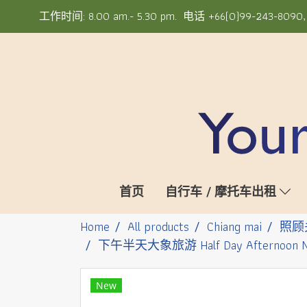
工作时间: 8.00 am.- 5.30 pm. 电话 +66(0)99-243-8090, +6
首页
自行车 / 摩托车出租
Home
All products
Chiang mai
照顾
下午半天大象旅游 Half Day Afternoon Ne
New