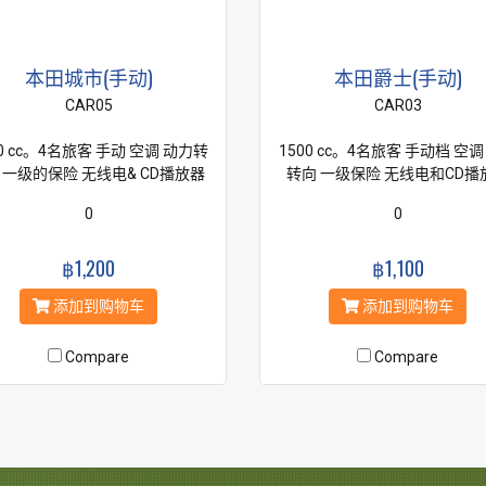
本田城市(手动)
本田爵士(手动)
CAR05
CAR03
00 cc。4名旅客 手动 空调 动力转
1500 cc。4名旅客 手动档 空调
 一级的保险 无线电& CD播放器
转向 一级保险 无线电和CD播
0
0
฿1,200
฿1,100
添加到购物车
添加到购物车
Compare
Compare