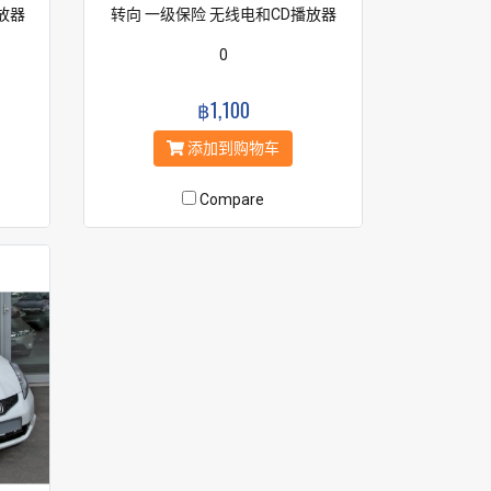
放器
转向 一级保险 无线电和CD播放器
0
฿1,100
添加到购物车
Compare