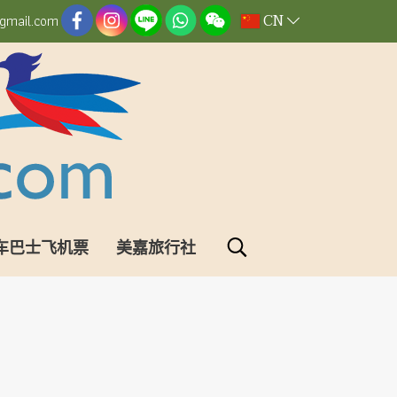
CN
gmail.com
车巴士飞机票
美嘉旅行社