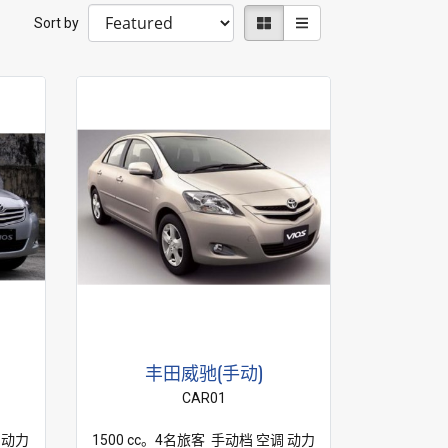
Sort by
丰田威驰(手动)
CAR01
 动力
1500 cc。4名旅客 手动档 空调 动力