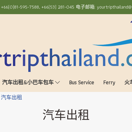
6(0)81-595-7588, +66(53) 281-045 电子邮箱: yourtripthailand@
汽车出租&小巴车包车
Bus Service
Ferry
火
汽车出租
汽车出租