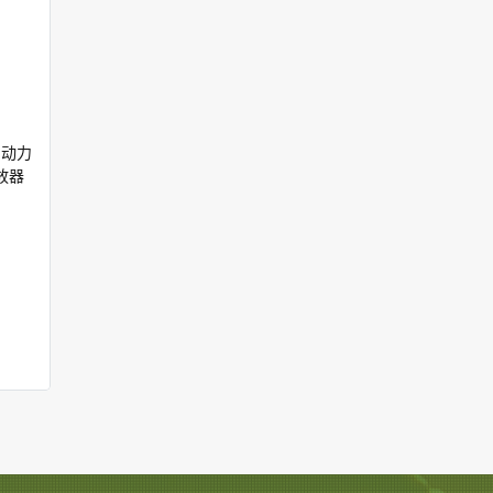
 动力
放器