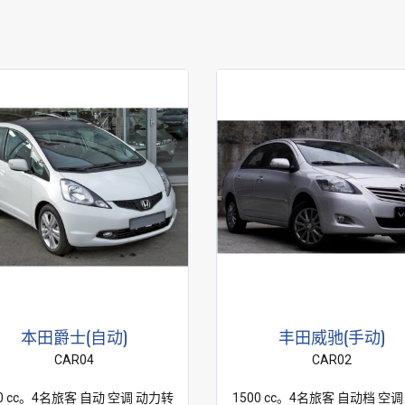
本田爵士(自动)
丰田威驰(手动)
CAR04
CAR02
00 cc。4名旅客 自动 空调 动力转
1500 cc。4名旅客 自动档 空调