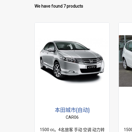
We have found 7 products
本田城市(自动)
CAR06
1500 cc。4名旅客 手动 空调 动力转
15