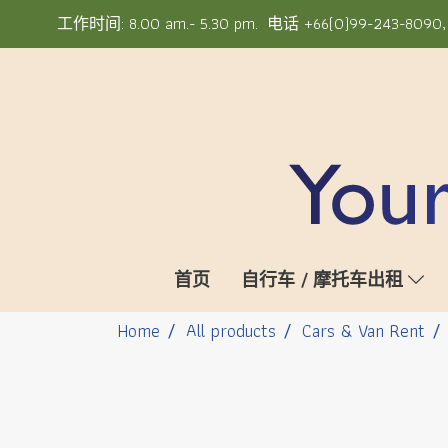
工作时间: 8.00 am.- 5.30 pm. 电话 +66(0)99-243-8090, +6
首页
自行车 / 摩托车出租
Home
All products
Cars & Van Rent