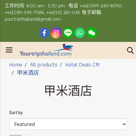
工作时间: 8.00 am.- 5.30 pm. 电话 +66(0)99-243-8090,
+66(0)81-595-7588, +66(53) 281-045 电子邮箱:
yourtripthailand@gmail.com
Home
All products
Hotel Deals CM
甲米酒店
甲米酒店
Sort by