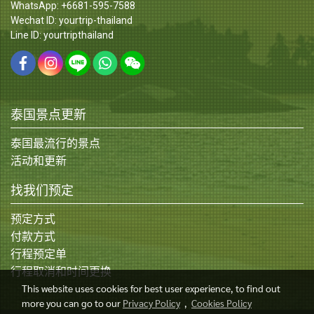
WhatsApp: +6681-595-7588
Wechat ID: yourtrip-thailand
Line ID: yourtripthailand
泰国景点更新
泰国最流行的景点
活动和更新
找我们预定
预定方式
付款方式
行程预定单
行程取消和时间更换
This website uses cookies for best user experience, to find out
more you can go to our
Privacy Policy
,
Cookies Policy