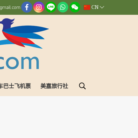
CN
gmail.com
车巴士飞机票
美嘉旅行社