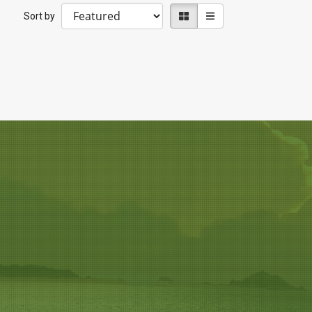
Sort by