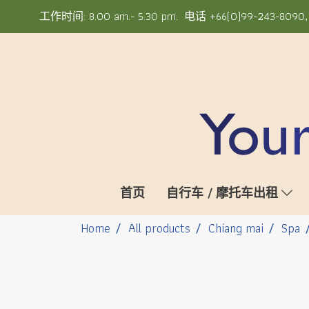
工作时间: 8.00 am.- 5.30 pm. 电话 +66(0)99-243-8090, +6
首页
自行车 / 摩托车出租
Home
All products
Chiang mai
Spa