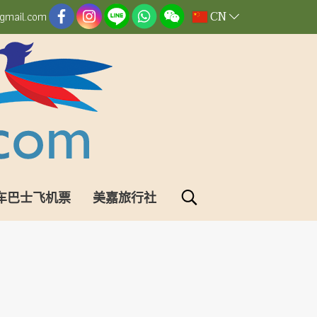
CN
gmail.com
车巴士飞机票
美嘉旅行社