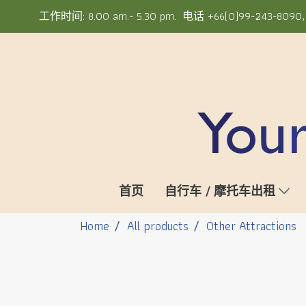
工作时间: 8.00 am.- 5.30 pm. 电话 +66(0)99-243-8090, +6
首页
自行车 / 摩托车出租
Home
All products
Other Attractions