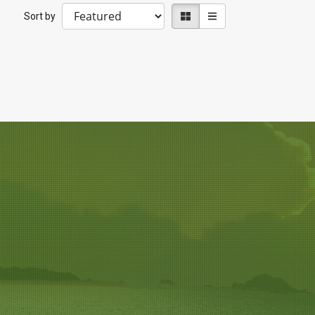
Sort by