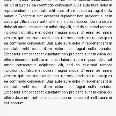
nisi ut aliquip ex ea commodo consequat. Duis aute irure dolor in
reprehenderit in voluptate velit esse cillum dolore eu fugiat nulla
pariatur. Excepteur sint occaecat cupidatat non proident, sunt in
culpa qui officia deserunt mollit anim id est laborum.Lorem ipsum
dolor sit amet, consectetur adipiscing elit, sed do eiusmod tempor
incididunt ut labore et dolore magna aliqua. Ut enim ad minim
veniam, quis nostrud exercitation ullamco laboris nisi ut aliquip ex
ea commodo consequat. Duis aute irure dolor in reprehenderit in
voluptate velit esse cillum dolore eu fugiat nulla pariatur.
Excepteur sint occaecat cupidatat non proident, sunt in culpa qui
officia deserunt mollit anim id est laborum.Lorem ipsum dolor sit
amet, consectetur adipiscing elit, sed do eiusmod tempor
incididunt ut labore et dolore magna aliqua. Ut enim ad minim
veniam, quis nostrud exercitation ullamco laboris nisi ut aliquip ex
ea commodo consequat. Duis aute irure dolor in reprehenderit in
voluptate velit esse cillum dolore eu fugiat nulla pariatur.
Excepteur sint occaecat cupidatat non proident, sunt in culpa qui
officia deserunt mollit anim id est laborum.deserunt mollit anim id
est laborum.