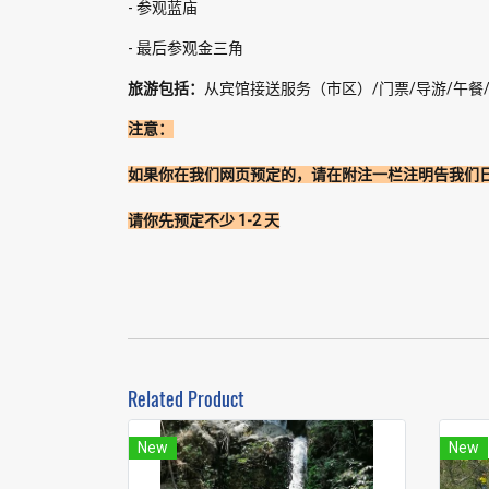
- 参观蓝庙
- 最后参观金三角
旅游包括：
从宾馆接送服务（市区）/门票/导游/午餐
注意：
如果你在我们网页预定的，请在附注一栏注明告我们
请你先预定不少 1-2 天
Related Product
New
New