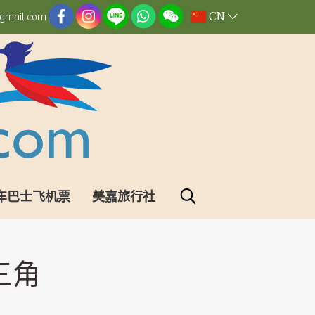
CN
gmail.com
车巴士飞机票
美嘉旅行社
三角