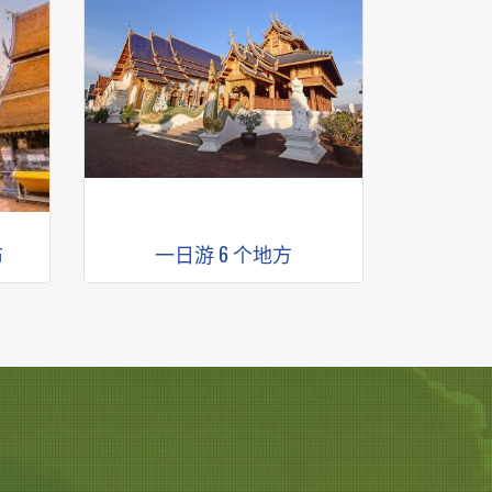
布
一日游 6 个地方