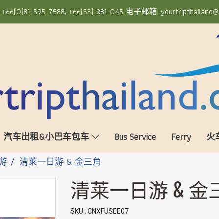
6(0)81-595-7588, +66(53) 281-045 电子邮箱: yourtripthailand@
汽车出租&小巴车包车
Bus Service
Ferry
火
游
清莱一日游 & 金三角
清莱一日游 & 金
SKU : CNXFUSEE07