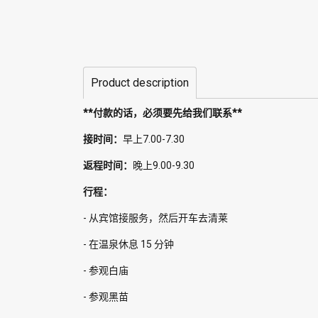
Product description
**付款的话，必须要先给我们联系**
接时间：
早上7.00-7.30
返程时间：
晚上9.00-9.30
行程：
- 从宾馆接服务，然后开车去清莱
- 在温泉休息 15 分钟
- 参观白庙
- 参观黑苗