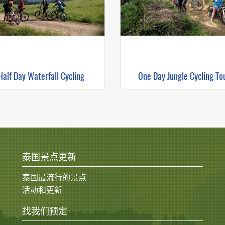
Half Day Waterfall Cycling
One Day Jungle Cycling To
泰国景点更新
泰国最流行的景点
活动和更新
找我们预定