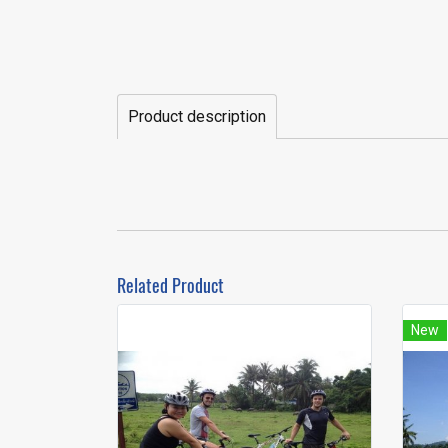
Product description
Related Product
New