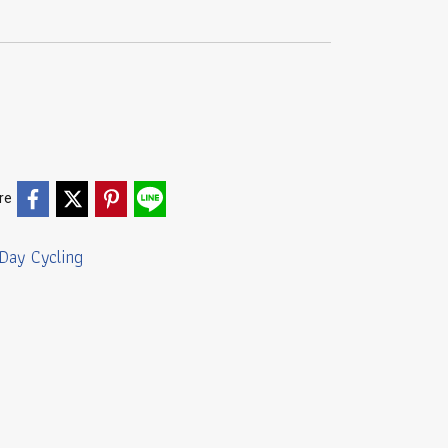
re
 Day Cycling