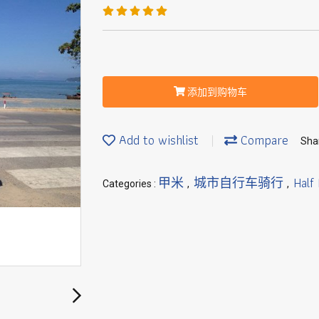
添加到购物车
Add to wishlist
Compare
Sha
甲米
城市自行车骑行
Half
Categories :
,
,