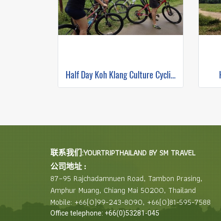
Half Day Koh Klang Culture Cycling
联系我们:YOURTRIPTHAILAND BY SM TRAVEL
公司地址 :
87–95 Rajchadamnuen Road, Tambon Prasing,
Amphur Muang, Chiang Mai 50200, Thailand
Mobile: +66(0)99-243-8090, +66(0)81-595-7588
Office telephone: +66(0)53281-045