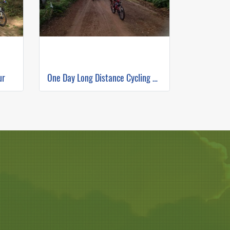
ur
One Day Long Distance Cycling 56km