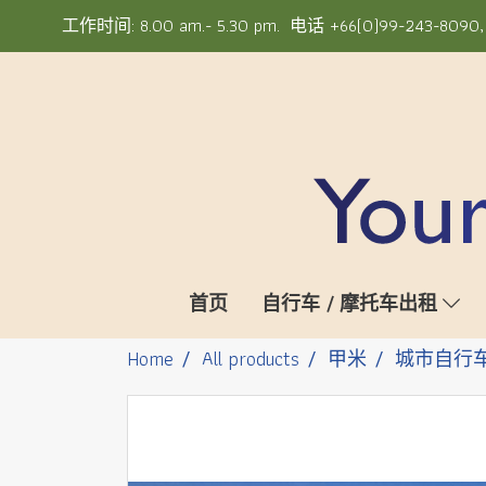
工作时间: 8.00 am.- 5.30 pm. 电话 +66(0)99-243-8090, +6
首页
自行车 / 摩托车出租
Home
All products
甲米
城市自行