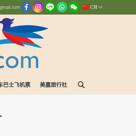
CN
gmail.com
车巴士飞机票
美嘉旅行社
r