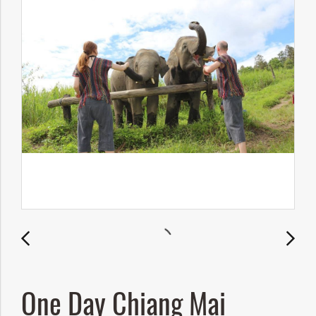
One Day Chiang Mai