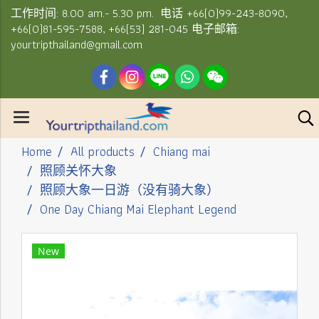
工作时间: 8.00 am.- 5.30 pm. 电话 +66(0)99-243-8090,
+66(0)81-595-7588, +66(53) 281-045 电子邮箱:
yourtripthailand@gmail.com
Home
All products
Chiang mai
照顾关怀大象
照顾大象一日游（没有骑大象）
One Day Chiang Mai Elephant Legend
New