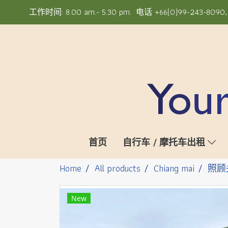
工作时间: 8.00 am.- 5.30 pm. 电话 +66(0)99-243-8090, +6
首页
自行车 / 摩托车出租
Home
All products
Chiang mai
照顾
New