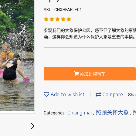
SKU : CNXHFAELE01
参观我们的大象保护公园，您不但了解大象的事
澡，这样你会知道为什么保护大象是重要的事情
添加到购物车
Add to wishlist
Compare
Sha
Chiang mai
照顾关怀大象
Categories :
,
,