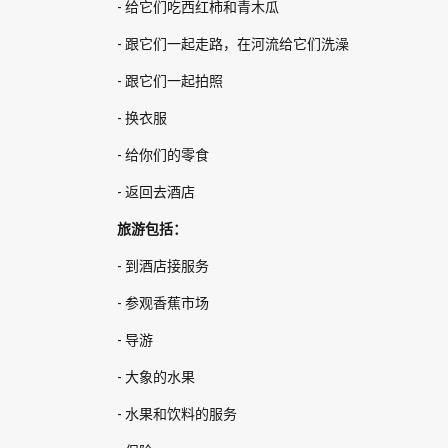
- 给它们吃西红柿和青木瓜
- 跟它们一起走路，在河流给它们洗澡
- 跟它们一起拍照
- 换衣服
- 给你们的零食
- 返回去酒店
旅游包括：
- 到酒店接服务
- 参观香蕉市场
- 导游
- 大象的水果
- 水果和饮料的服务