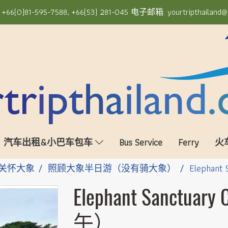
6(0)81-595-7588, +66(53) 281-045 电子邮箱: yourtripthailand@
汽车出租&小巴车包车
Bus Service
Ferry
火
关怀大象
照顾大象半日游（没有骑大象）
Elephant
Elephant Sanctuar
午）