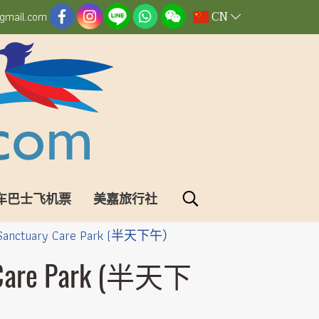
CN
gmail.com
车巴士飞机票
美嘉旅行社
 Sanctuary Care Park (半天下午）
y Care Park (半天下