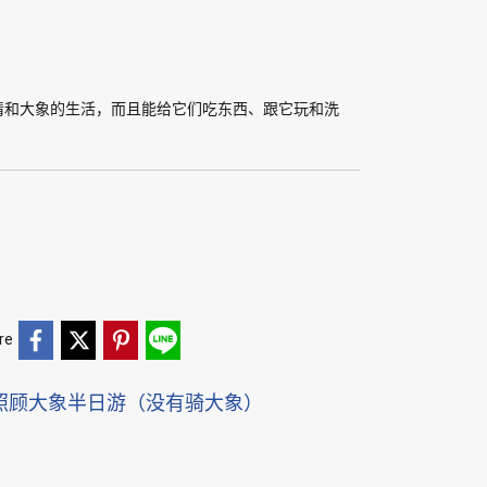
情和大象的生活，而且能给它们吃东西、跟它玩和洗
。
re
照顾大象半日游（没有骑大象）