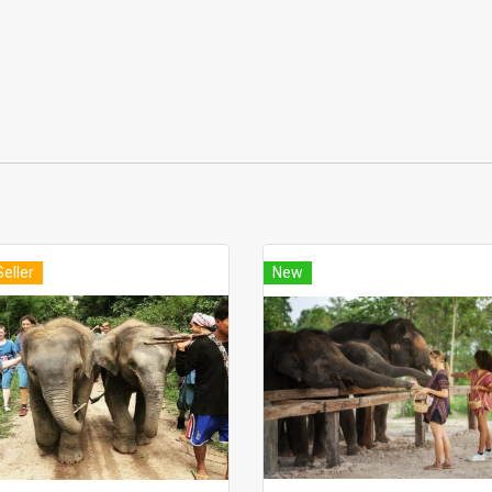
Seller
New