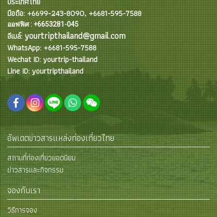
ประเทศไทย
มือถือ: +6699-243-8090, +6681-595-7588
ออฟฟิศ : +6653281-045
yourtripthailand@gmail.com
อีเมล์:
WhatsApp: +6681-595-7588
Wechat ID: yourtrip-thailand
Line ID: yourtripthailand
อัพเดตข่าวสารแหล่งท่องเที่ยวไทย
สถานที่ท่องเที่ยวยอดนิยม
ข่าวสารและกิจกรรม
จองกับเรา
วิธีการจอง