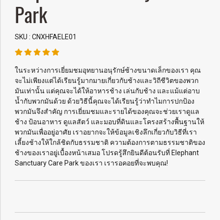
Park
SKU : CNXHFAELE01
ในระหว่างการเยี่ยมชมอุทยานอนุรักษ์ช้างขนาดเล็กของเรา คุณ
จะไม่เพียงแต่ได้เรียนรู้มากมายเกี่ยวกับช้างและวิถีชีวิตของพวก
มันเท่านั้น แต่คุณจะได้ให้อาหารช้าง เล่นกับช้าง และแม้แต่อาบ
น้ำกับพวกมันด้วย ด้วยวิธีนี้คุณจะได้เรียนรู้ว่าทำไมการปกป้อง
พวกมันจึงสำคัญ การเยี่ยมชมและรายได้ของคุณจะช่วยเราดูแล
ช้าง ป้อนอาหาร ดูแลสัตว์ และมอบที่ดินและโครงสร้างพื้นฐานให้
พวกมันเพื่ออยู่อาศัย เราอยากจะให้ข้อมูลเชิงลึกเกี่ยวกับวิธีที่เรา
เลี้ยงช้างให้ใกล้ชิดกับธรรมชาติ ความต้องการตามธรรมชาติของ
ช้างของเราอยู่เบื้องหน้าเสมอ โปรดรู้สึกยินดีต้อนรับที่ Elephant
Sanctuary Care Park ของเรา เรารอคอยที่จะพบคุณ!