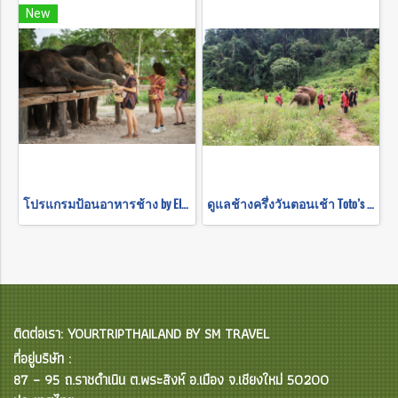
New
โปรแกรมป้อนอาหารช้าง by Elephant Jungle Sanctuary
ดูแลช้างครึ่งวันตอนเช้า Toto’s Elephant Sanctuary
ติดต่อเรา: YOURTRIPTHAILAND BY SM TRAVEL
ที่อยู่บริษัท :
87 – 95 ถ.ราชดำเนิน ต.พระสิงห์ อ.เมือง จ.เชียงใหม่ 50200