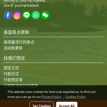
Wechat ID: yourtrip-thailand
Line ID: yourtripthailand
泰国景点更新
泰国最流行的景点
活动和更新
找我们预定
预定方式
付款方式
行程预定单
行程取消和时间更换
This website uses cookies for best user experience, to find out
more you can go to our
Privacy Policy
,
Cookies Policy
© Copyright 2015 All Rights Reserved
Set Cookies
Accept All
添加到购物车