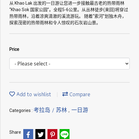
从 Khao Lak 出发的一日游让您进一步接触最古老的热带雨林
“Khao Sok 国家公园”。全程5-6公里。从丛林徒步(来回)将穿过
热带雨林，沿着凉爽清澈的溪流游玩。 随着“索河”划独木舟，
探索茂密的热带雨林和令人惊叹的石灰岩山景。
Price
Add to wishlist
Compare
考拉岛 / 苏林
一日游
Categories :
,
Share