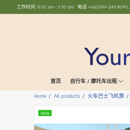
工作时间: 8.00 am.- 5.30 pm. 电话 +66(0)99-243-8090, +6
首页
自行车 / 摩托车出租
Home
All products
火车巴士飞机票
New