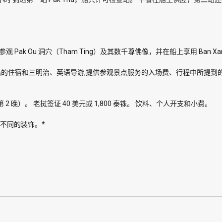
参观 Pak Ou 洞穴（Tham Ting）及其数千尊佛像，并在船上享用 Ban 
船的住宿和三明治、英语导游,提供参观景点服务的入场费、行程中所提到
晚）。 老挝签证 40 美元或 1,800 泰铢。 饮料、个人开支和小费。
有不同的装饰。*