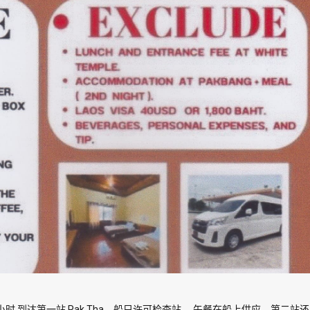
达第一站 Pak Tha，船只许可检查站。 午餐在船上供应，第二站还要 1.30 小时