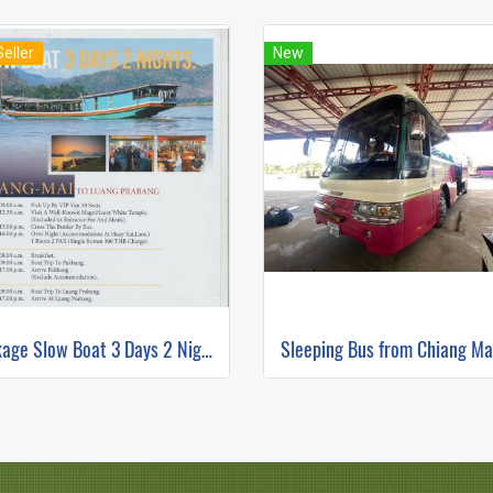
Seller
New
Package Slow Boat 3 Days 2 Nights Chiang Mai to Luang Prabang