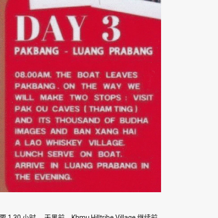
。 天黑前，Khmu Hilltribe Village 继续前