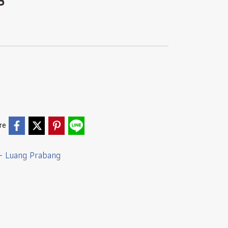
re
 - Luang Prabang