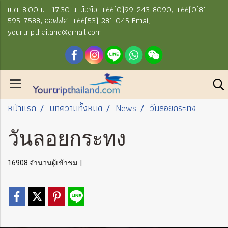
เปิด: 8.00 น.- 17.30 น. มือถือ: +66(0)99-243-8090, +66(0)81-
595-7588, ออฟฟิศ: +66(53) 281-045 Email:
yourtripthailand@gmail.com
หน้าแรก
บทความทั้งหมด
News
วันลอยกระทง
วันลอยกระทง
16908 จำนวนผู้เข้าชม
|