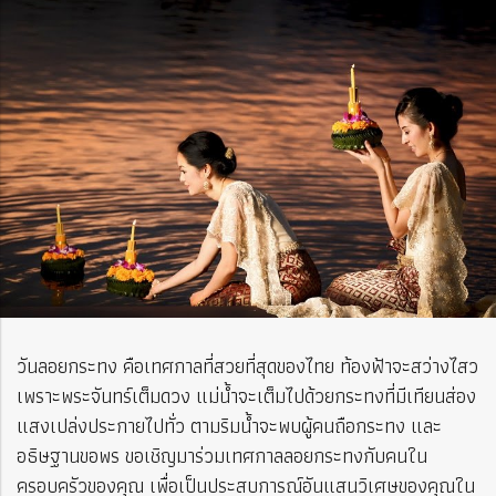
วันลอยกระทง คือเทศกาลที่สวยที่สุดของไทย ท้องฟ้าจะสว่างไสว
เพราะพระจันทร์เต็มดวง แม่น้ำจะเต็มไปด้วยกระทงที่มีเทียนส่อง
แสงเปล่งประกายไปทั่ว ตามริมน้ำจะพบผู้คนถือกระทง และ
อธิษฐานขอพร ขอเชิญมาร่วมเทศกาลลอยกระทงกับคนใน
ครอบครัวของคุณ เพื่อเป็นประสบการณ์อันแสนวิเศษของคุณใน