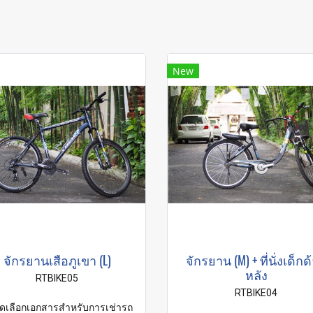
New
จักรยานเสือภูเขา (L)
จักรยาน (M) + ที่นั่งเด็กด
หลัง
RTBIKE05
RTBIKE04
ดเลือกเอกสารสำหรับการเช่ารถ