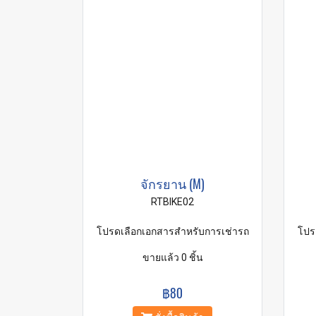
จักรยาน (M)
RTBIKE02
โปรดเลือกเอกสารสำหรับการเช่ารถ
โปร
ขายแล้ว 0 ชิ้น
฿80