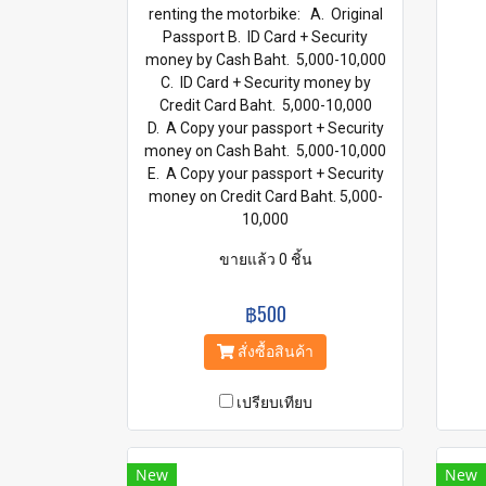
renting the motorbike: A. Original
Passport B. ID Card + Security
money by Cash Baht. 5,000-10,000
C. ID Card + Security money by
Credit Card Baht. 5,000-10,000
D. A Copy your passport + Security
money on Cash Baht. 5,000-10,000
E. A Copy your passport + Security
money on Credit Card Baht. 5,000-
10,000
ขายแล้ว 0 ชิ้น
฿500
สั่งซื้อสินค้า
เปรียบเทียบ
New
New