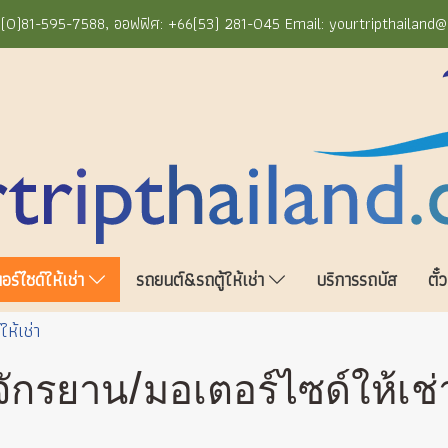
+66(0)81-595-7588, ออฟฟิศ: +66(53) 281-045 Email: yourtripthailand
ร์ไซด์ให้เช่า
รถยนต์&รถตู้ให้เช่า
บริการรถบัส
ตั๋
ห้เช่า
จักรยาน/มอเตอร์ไซด์ให้เช่