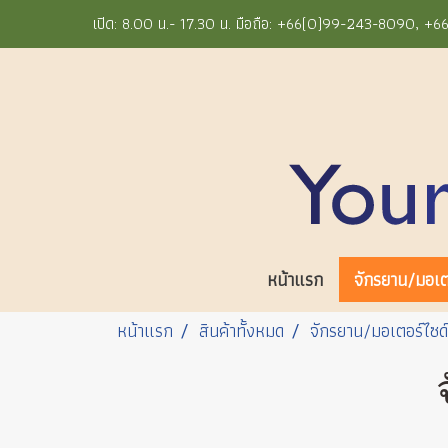
เปิด: 8.00 น.- 17.30 น. มือถือ: +66(0)99-243-8090, 
หน้าแรก
จักรยาน/มอเตอ
หน้าแรก
สินค้าทั้งหมด
จักรยาน/มอเตอร์ไซด์ใ