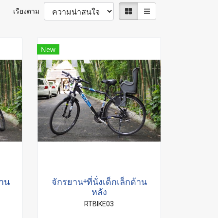
เรียงตาม
New
้าน
จักรยาน+ที่นั่งเด็กเล็กด้าน
หลัง
RTBIKE03