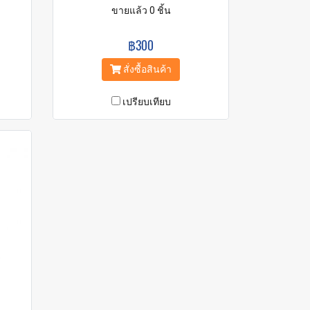
ขายแล้ว 0 ชิ้น
฿300
สั่งซื้อสินค้า
เปรียบเทียบ