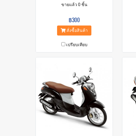
ขายแล้ว 0 ชิ้น
฿300
สั่งซื้อสินค้า
เปรียบเทียบ