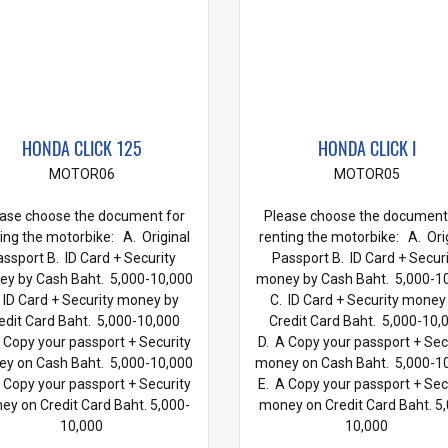
HONDA CLICK 125
HONDA CLICK I
MOTOR06
MOTOR05
ase choose the document for
Please choose the document
ing the motorbike: A. Original
renting the motorbike: A. Ori
ssport B. ID Card + Security
Passport B. ID Card + Secur
y by Cash Baht. 5,000-10,000
money by Cash Baht. 5,000-1
 ID Card + Security money by
C. ID Card + Security money
edit Card Baht. 5,000-10,000
Credit Card Baht. 5,000-10,
 Copy your passport + Security
D. A Copy your passport + Sec
y on Cash Baht. 5,000-10,000
money on Cash Baht. 5,000-1
 Copy your passport + Security
E. A Copy your passport + Sec
y on Credit Card Baht. 5,000-
money on Credit Card Baht. 5
10,000
10,000