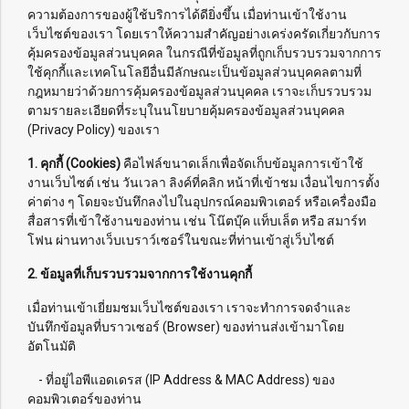
ความต้องการของผู้ใช้บริการได้ดียิ่งขึ้น เมื่อท่านเข้าใช้งาน
เว็บไซต์ของเรา โดยเราให้ความสำคัญอย่างเคร่งครัดเกี่ยวกับการ
คุ้มครองข้อมูลส่วนบุคคล ในกรณีที่ข้อมูลที่ถูกเก็บรวบรวมจากการ
ใช้คุกกี้และเทคโนโลยีอื่นมีลักษณะเป็นข้อมูลส่วนบุคคลตามที่
กฎหมายว่าด้วยการคุ้มครองข้อมูลส่วนบุคคล เราจะเก็บรวบรวม
ตามรายละเอียดที่ระบุในนโยบายคุ้มครองข้อมูลส่วนบุคคล
(Privacy Policy) ของเรา
1. คุกกี้ (Cookies)
คือไฟล์ขนาดเล็กเพื่อจัดเก็บข้อมูลการเข้าใช้
งานเว็บไซต์ เช่น วันเวลา ลิงค์ที่คลิก หน้าที่เข้าชม เงื่อนไขการตั้ง
ค่าต่าง ๆ โดยจะบันทึกลงไปในอุปกรณ์คอมพิวเตอร์ หรือเครื่องมือ
สื่อสารที่เข้าใช้งานของท่าน เช่น โน๊ตบุ๊ค แท็บเล็ต หรือ สมาร์ท
โฟน ผ่านทางเว็บเบราว์เซอร์ในขณะที่ท่านเข้าสู่เว็บไซต์
2. ข้อมูลที่เก็บรวบรวมจากการใช้งานคุกกี้
เมื่อท่านเข้าเยี่ยมชมเว็บไซต์ของเรา เราจะทำการจดจำและ
บันทึกข้อมูลที่บราวเซอร์ (Browser) ของท่านส่งเข้ามาโดย
อัตโนมัติ
- ที่อยู่ไอพีแอดเดรส (IP Address & MAC Address) ของ
คอมพิวเตอร์ของท่าน