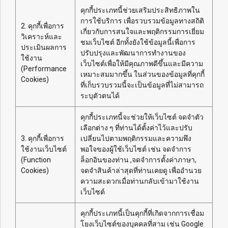
คุกกี้ประเภทนี้ช่วยเสริมประสิทธิภาพใน
การใช้บริการ เพื่อรวบรวมข้อมูลทางสถิติ
2. คุกกี้เพื่อการ
เกี่ยวกับการสนใจและพฤติกรรมการเยี่ยม
วิเคราะห์และ
ชมเว็บไซต์ อีกทั้งยังใช้ข้อมูลนี้เพื่อการ
ประเมินผลการ
ปรับปรุงและพัฒนาการทำงานของ
ใช้งาน
เว็บไซต์เพื่อให้มีคุณภาพดีขึ้นและมีความ
(Performance
เหมาะสมมากขึ้น ในส่วนของข้อมูลที่คุกกี้
Cookies)
ที่เก็บรวบรวมนี้จะเป็นข้อมูลที่ไม่สามารถ
ระบุตัวตนได้
คุกกี้ประเภทนี้จะช่วยให้เว็บไซต์ จดจำตัว
เลือกต่าง ๆ ที่ท่านได้ตั้งค่าไว้และปรับ
3. คุกกี้เพื่อการ
เปลี่ยนไปตามพฤติกรรมและความพึง
ใช้งานเว็บไซต์
พอใจของผู้ใช้เว็บไซต์ เช่น จดจำการ
(Function
ล็อกอินของท่าน ,จดจำการตั้งค่าภาษา,
Cookies)
จดจำสินค้าล่าสุดที่ท่านเคยดู เพื่ออำนวย
ความสะดวกเมื่อท่านกลับเข้ามาใช้งาน
เว็บไซต์
คุกกี้ประเภทนี้เป็นคุกกี้ที่เกิดจากการเชื่อม
โยงเว็บไซต์ของบุคคลที่สาม เช่น Google