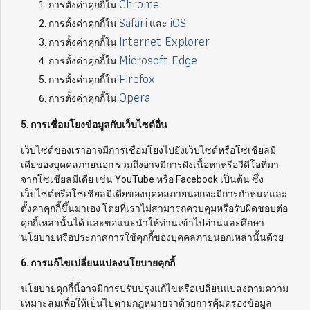
Chrome
การตั้งค่าคุกกี้ใน
Safari
iOS
การตั้งค่าคุกกี้ใน
และ
Internet Explorer
การตั้งค่าคุกกี้ใน
Microsoft Edge
การตั้งค่าคุกกี้ใน
Firefox
การตั้งค่าคุกกี้ใน
Opera
การตั้งค่าคุกกี้ใน
5. การเชื่อมโยงข้อมูลกับเว็บไซต์อื่น
เว็บไซต์ของเราอาจมีการเชื่อมโยงไปยังเว็บไซต์หรือโซเชียลมี
เดียของบุคคลภายนอก รวมถึงอาจมีการฝังเนื้อหาหรือวีดีโอที่มา
จากโซเชียลมีเดีย เช่น YouTube หรือ Facebook เป็นต้น ซึ่ง
เว็บไซต์หรือโซเชียลมีเดียของบุคคลภายนอกจะมีการกำหนดและ
ตั้งค่าคุกกี้ขึ้นมาเอง โดยที่เราไม่สามารถควบคุมหรือรับผิดชอบต่อ
คุกกี้เหล่านั้นได้ และขอแนะนำให้ท่านเข้าไปอ่านและศึกษา
นโยบายหรือประกาศการใช้คุกกี้ของบุคคลภายนอกเหล่านั้นด้วย
6. การแก้ไขเปลี่ยนแปลงนโยบายคุกกี้
นโยบายคุกกี้นี้อาจมีการปรับปรุงแก้ไขหรือเปลี่ยนแปลงตามความ
เหมาะสมเพื่อให้เป็นไปตามกฎหมายว่าด้วยการคุ้มครองข้อมูล