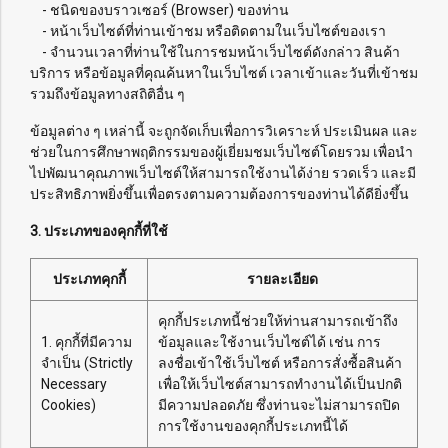
- ชนิดของบราวเซอร์ (Browser) ของท่าน
- หน้าเว็บไซต์ที่ท่านเข้าชม หรือติดตามในเว็บไซต์ของเรา
- จำนวนเวลาที่ท่านใช้ในการชมหน้าเว็บไซต์ดังกล่าว สินค้า
บริการ หรือข้อมูลที่คุณค้นหาในเว็บไซต์ เวลาเข้าและวันที่เข้าชม
รวมถึงข้อมูลทางสถิติอื่น ๆ
ข้อมูลต่าง ๆ เหล่านี้ จะถูกจัดเก็บเพื่อการวิเคราะห์ ประเมินผล และ
ช่วยในการศึกษาพฤติกรรมของผู้เยี่ยมชมเว็บไซต์โดยรวม เพื่อนำ
ไปพัฒนาคุณภาพเว็บไซต์ให้สามารถใช้งานได้ง่าย รวดเร็ว และมี
ประสิทธิภาพยิ่งขึ้นเพื่อตรงตามความต้องการของท่านได้ดียิ่งขึ้น
3. ประเภทของคุกกี้ที่ใช้
ประเภทคุกกี้
รายละเอียด
คุกกี้ประเภทนี้ช่วยให้ท่านสามารถเข้าถึง
1. คุกกี้ที่มีความ
ข้อมูลและใช้งานเว็บไซต์ได้ เช่น การ
จำเป็น (Strictly
ลงชื่อเข้าใช้เว็บไซต์ หรือการสั่งซื้อสินค้า
Necessary
เพื่อให้เว็บไซต์สามารถทำงานได้เป็นปกติ
Cookies)
มีความปลอดภัย ซึ่งท่านจะไม่สามารถปิด
การใช้งานของคุกกี้ประเภทนี้ได้