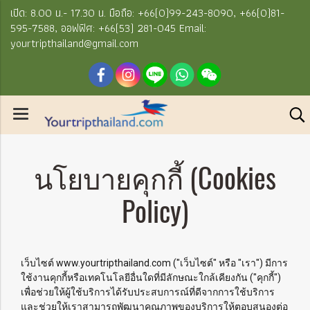
เปิด: 8.00 น.- 17.30 น. มือถือ: +66(0)99-243-8090, +66(0)81-
595-7588, ออฟฟิศ: +66(53) 281-045 Email:
yourtripthailand@gmail.com
นโยบายคุกกี้ (Cookies
Policy)
เว็บไซต์ www.yourtripthailand.com ("เว็บไซต์" หรือ "เรา") มีการ
ใช้งานคุกกี้หรือเทคโนโลยีอื่นใดที่มีลักษณะใกล้เคียงกัน ("คุกกี้")
เพื่อช่วยให้ผู้ใช้บริการได้รับประสบการณ์ที่ดีจากการใช้บริการ
และช่วยให้เราสามารถพัฒนาคุณภาพของบริการให้ตอบสนองต่อ