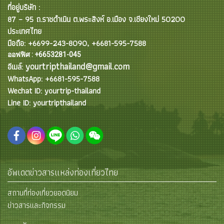
ที่อยู่บริษัท :
87 – 95 ถ.ราชดำเนิน ต.พระสิงห์ อ.เมือง จ.เชียงใหม่ 50200
ประเทศไทย
มือถือ: +6699-243-8090, +6681-595-7588
ออฟฟิศ : +6653281-045
yourtripthailand@gmail.com
อีเมล์:
WhatsApp: +6681-595-7588
Wechat ID: yourtrip-thailand
Line ID: yourtripthailand
อัพเดตข่าวสารแหล่งท่องเที่ยวไทย
สถานที่ท่องเที่ยวยอดนิยม
ข่าวสารและกิจกรรม