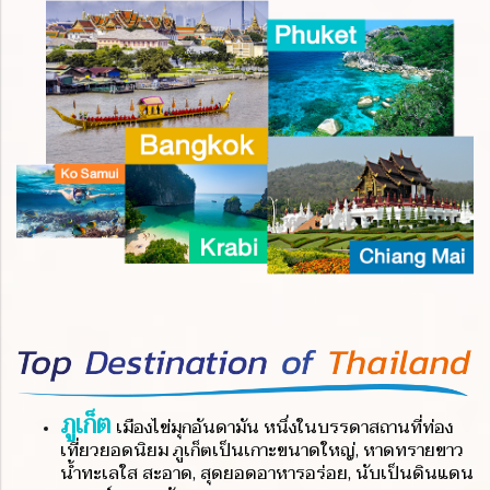
ภูเก็ต
เมืองไข่มุกอันดามัน หนึ่งในบรรดาสถานที่ท่อง
เที่ยวยอดนิยม ภูเก็ตเป็นเกาะขนาดใหญ่, หาดทรายขาว
น้ำทะเลใส สะอาด, สุดยอดอาหารอร่อย, นับเป็นดินแดน