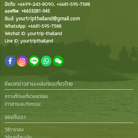
มือถือ: +6699-243-8090, +6681-595-7588
ออฟฟิศ : +6653281-045
yourtripthailand@gmail.com
อีเมล์:
WhatsApp: +6681-595-7588
Wechat ID: yourtrip-thailand
Line ID: yourtripthailand
อัพเดตข่าวสารแหล่งท่องเที่ยวไทย
สถานที่ท่องเที่ยวยอดนิยม
ข่าวสารและกิจกรรม
จองกับเรา
วิธีการจอง
วิธีการชำระเงิน