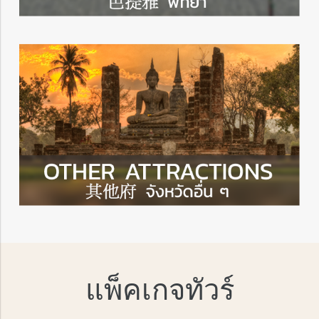
แพ็คเกจทัวร์