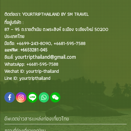
ติดต่อเรา: YOURTRIPTHAILAND BY SM TRAVEL
ที่อยู่บริษัท :
87 – 95 ถ.ราชดำเนิน ต.พระสิงห์ อ.เมือง จ.เชียงใหม่ 50200
ประเทศไทย
มือถือ: +6699-243-8090, +6681-595-7588
ออฟฟิศ : +6653281-045
yourtripthailand@gmail.com
อีเมล์:
WhatsApp: +6681-595-7588
Wechat ID: yourtrip-thailand
Line ID: yourtripthailand
อัพเดตข่าวสารแหล่งท่องเที่ยวไทย
สถานที่ท่องเที่ยวยอดนิยม