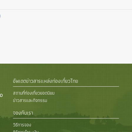
ย
อัพเดตข่าวสารแหล่งท่องเที่ยวไทย
สถานที่ท่องเที่ยวยอดนิยม
00
ข่าวสารและกิจกรรม
จองกับเรา
วิธีการจอง