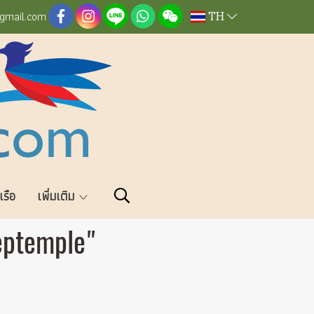
TH
@gmail.com
วเรือ
เพิ่มเติม
ptemple"