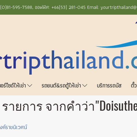
+66(0)81-595-7588, ออฟฟิศ: +66(53) 281-045 Email: yourtripthailand
ร์ไซด์ให้เช่า
รถยนต์&รถตู้ให้เช่า
บริการรถบัส
ตั๋
 รายการ จากคำว่า"Doisuthe
งค์ราชนิเวศน์