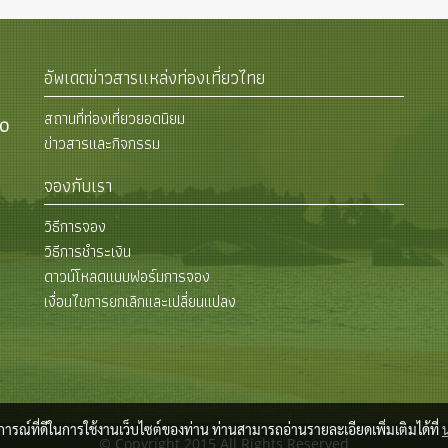
อัพเดตข่าวสารแหล่งท่องเที่ยวไทย
สถานที่ท่องเที่ยวยอดนิยม
00
ข่าวสารและกิจกรรม
จองกับเรา
วิธีการจอง
วิธีการชำระเงิน
ดาวน์โหลดแบบฟอร์มการจอง
เงื่อนไขการยกเลิกและเปลี่ยนแปลง
บการณ์ที่ดีในการใช้งานเว็บไซต์ของท่าน ท่านสามารถอ่านรายละเอียดเพิ่มเติมได้ที่
© Copyright 2015 All Rights Reserved