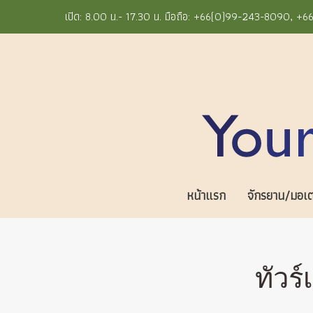
เปิด: 8.00 น.- 17.30 น. มือถือ: +66(0)99-243-8090, 
หน้าแรก
จักรยาน/มอเตอ
ทัวร์