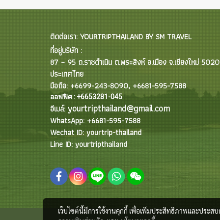
ติดต่อเรา: YOURTRIPTHAILAND BY SM TRAVEL
ที่อยู่บริษัท :
87 – 95 ถ.ราชดำเนิน ต.พระสิงห์ อ.เมือง จ.เชียงใหม่ 502
ประเทศไทย
มือถือ: +6699-243-8090, +6681-595-7588
ออฟฟิศ : +6653281-045
yourtripthailand@gmail.com
อีเมล์:
WhatsApp: +6681-595-7588
Wechat ID: yourtrip-thailand
Line ID: yourtripthailand
เว็บไซต์นี้มีการใช้งานคุกกี้ เพื่อเพิ่มประสิทธิภาพและประส