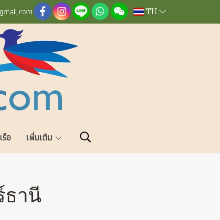
TH
@gmail.com
วเรือ
เพิ่มเติม
ร์ธานี