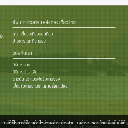
อัพเดตข่าวสารแหล่งท่องเที่ยวไทย
สถานที่ท่องเที่ยวยอดนิยม
00
ข่าวสารและกิจกรรม
จองกับเรา
วิธีการจอง
วิธีการชำระเงิน
ดาวน์โหลดแบบฟอร์มการจอง
เงื่อนไขการยกเลิกและเปลี่ยนแปลง
บการณ์ที่ดีในการใช้งานเว็บไซต์ของท่าน ท่านสามารถอ่านรายละเอียดเพิ่มเติมได้ที่
© Copyright 2015 All Rights Reserved