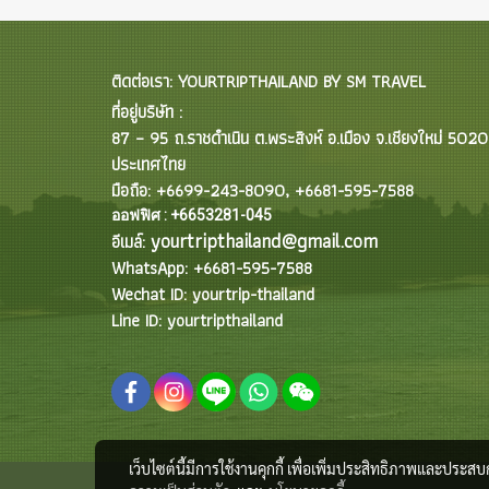
ติดต่อเรา: YOURTRIPTHAILAND BY SM TRAVEL
ที่อยู่บริษัท :
87 – 95 ถ.ราชดำเนิน ต.พระสิงห์ อ.เมือง จ.เชียงใหม่ 502
ประเทศไทย
มือถือ: +6699-243-8090, +6681-595-7588
ออฟฟิศ : +6653281-045
yourtripthailand@gmail.com
อีเมล์:
WhatsApp: +6681-595-7588
Wechat ID: yourtrip-thailand
Line ID: yourtripthailand
เว็บไซต์นี้มีการใช้งานคุกกี้ เพื่อเพิ่มประสิทธิภาพและประส