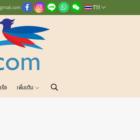
TH
@gmail.com
วเรือ
เพิ่มเติม