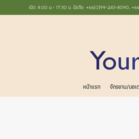
เปิด: 8.00 น.- 17.30 น. มือถือ: +66(0)99-243-8090, 
หน้าแรก
จักรยาน/มอเตอ