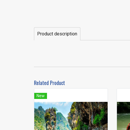
Product description
Related Product
New