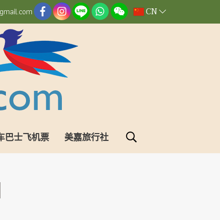
CN
gmail.com
车巴士飞机票
美嘉旅行社
d