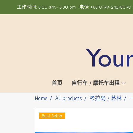
工作时间: 8.00 am.- 5.30 pm. 电话 +66(0)99-243-8090, +6
首页
自行车 / 摩托车出租
Home
All products
考拉岛 / 苏林
Best Seller