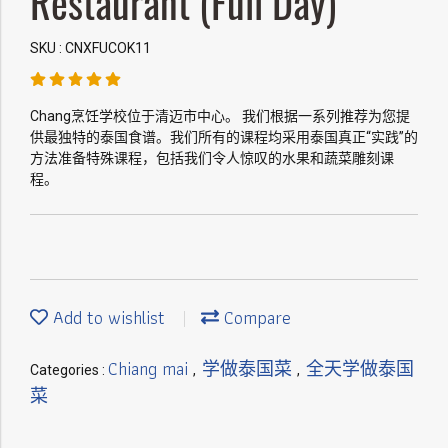
Restaurant (Full Day)
SKU : CNXFUCOK11
Chang烹饪学校位于清迈市中心。 我们根据一系列推荐为您提
供最独特的泰国食谱。我们所有的课程均采用泰国真正“实践”的
方法准备特殊课程，包括我们令人惊叹的水果和蔬菜雕刻课
程。
Add to wishlist
Compare
Chiang mai
学做泰国菜
全天学做泰国
Categories :
,
,
菜