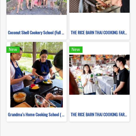
Coconut Shell Cookery School (Full Day)
THE RICE BARN THAI COOKING FARM ( FULL DAY CORSE 2 )
New
New
Grandma’s Home Cooking School ( Full Day )
THE RICE BARN THAI COOKING FARM ( FULL DAY CORSE 1 )