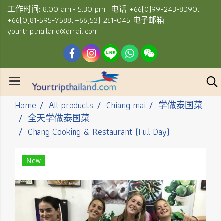
工作时间: 8.00 am.- 5.30 pm. 电话 +66(0)99-243-8090,
+66(0)81-595-7588, +66(53) 281-045 电子邮箱:
yourtripthailand@gmail.com
Home
All products
Chiang mai
学做泰国菜
全天学做泰国菜
Chang Cooking & Restaurant (Full Day)
New