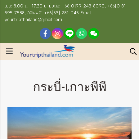
เปิด: 8.00 น.- 17.30 น. มือถือ: +66(0)99-243-8090, +66(0)81-
595-7588, ออฟฟิศ: +66(53) 281-045 Email:
yourtripthailand@gmail.com
กระบี่-เกาะพีพี