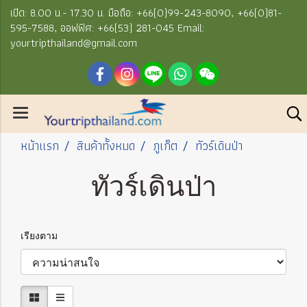
เปิด: 8.00 น.- 17.30 น. มือถือ: +66(0)99-243-8090, +66(0)81-
595-7588, ออฟฟิศ: +66(53) 281-045 Email:
yourtripthailand@gmail.com
หน้าแรก
สินค้าทั้งหมด
ภูเก็ต
ทัวร์เดินป่า
ทัวร์เดินป่า
เรียงตาม