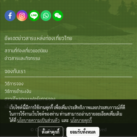
อัพเดตข่าวสารแหล่งท่องเที่ยวไทย
สถานที่ท่องเที่ยวยอดนิยม
ข่าวสารและกิจกรรม
จองกับเรา
วิธีการจอง
วิธีการชำระเงิน
ดาวน์โหลดแบบฟอร์มการจอง
เงื่อนไขการยกเลิกและเปลี่ยนแปลง
เว็บไซต์นี้มีการใช้งานคุกกี้ เพื่อเพิ่มประสิทธิภาพและประสบการณ์ที่ดี
ในการใช้งานเว็บไซต์ของท่าน ท่านสามารถอ่านรายละเอียดเพิ่มเติม
ได้ที่
นโยบายความเป็นส่วนตัว
และ
นโยบายคุกกี้
© Copyright 2015 All Rights Reserved
ตั้งค่าคุกกี้
ยอมรับทั้งหมด