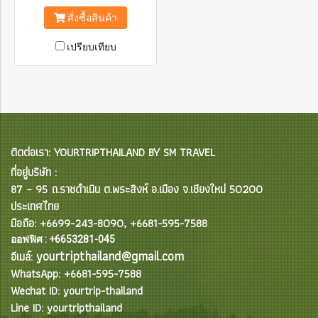
สั่งซื้อสินค้า
เปรียบเทียบ
ติดต่อเรา: YOURTRIPTHAILAND BY SM TRAVEL
ที่อยู่บริษัท :
87 – 95 ถ.ราชดำเนิน ต.พระสิงห์ อ.เมือง จ.เชียงใหม่ 50200
ประเทศไทย
มือถือ: +6699-243-8090, +6681-595-7588
ออฟฟิศ : +6653281-045
yourtripthailand@gmail.com
อีเมล์:
WhatsApp: +6681-595-7588
Wechat ID: yourtrip-thailand
Line ID: yourtripthailand