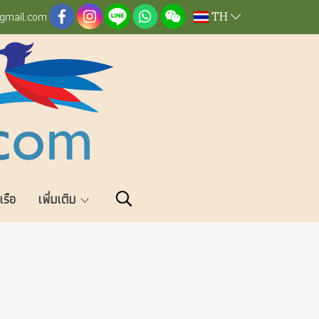
TH
@gmail.com
วเรือ
เพิ่มเติม