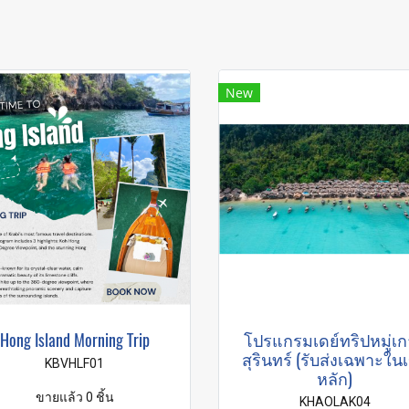
New
Hong Island Morning Trip
โปรแกรมเดย์ทริปหมู่เ
สุรินทร์ (รับส่งเฉพาะใน
KBVHLF01
หลัก)
ขายแล้ว 0 ชิ้น
KHAOLAK04