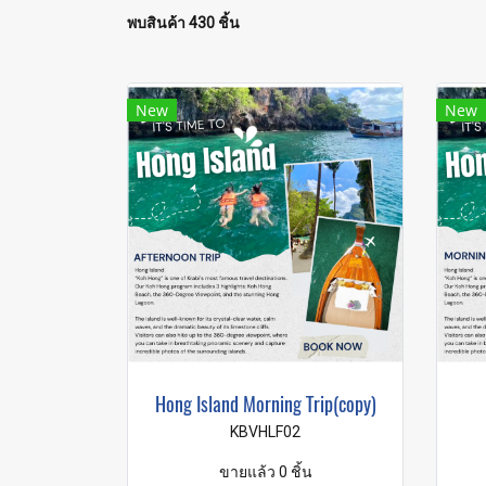
พบสินค้า 430 ชิ้น
New
New
Hong Island Morning Trip(copy)
KBVHLF02
ขายแล้ว 0 ชิ้น