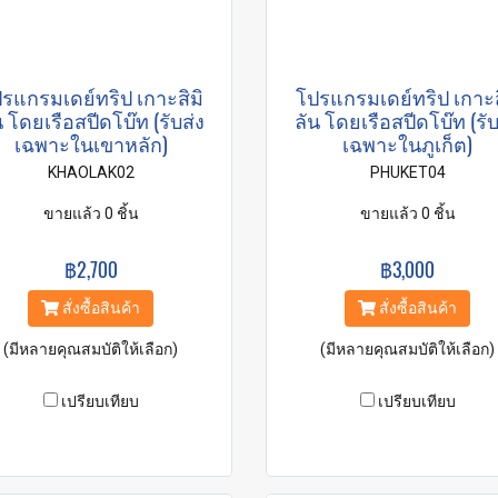
รแกรมเดย์ทริป เกาะสิมิ
โปรแกรมเดย์ทริป เกาะส
น โดยเรือสปีดโบ๊ท (รับส่ง
ลัน โดยเรือสปีดโบ๊ท (รับ
เฉพาะในเขาหลัก)
เฉพาะในภูเก็ต)
KHAOLAK02
PHUKET04
ขายแล้ว 0 ชิ้น
ขายแล้ว 0 ชิ้น
฿2,700
฿3,000
สั่งซื้อสินค้า
สั่งซื้อสินค้า
(มีหลายคุณสมบัติให้เลือก)
(มีหลายคุณสมบัติให้เลือก)
เปรียบเทียบ
เปรียบเทียบ