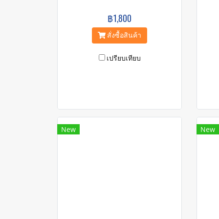
฿1,800
สั่งซื้อสินค้า
เปรียบเทียบ
New
New