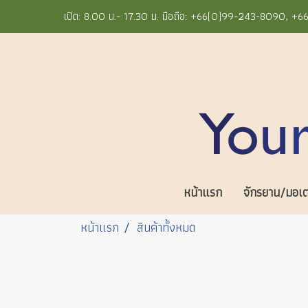
เปิด: 8.00 น.- 17.30 น. มือถือ: +66(0)99-243-8090, 
หน้าแรก
จักรยาน/มอเตอ
หน้าแรก
สินค้าทั้งหมด