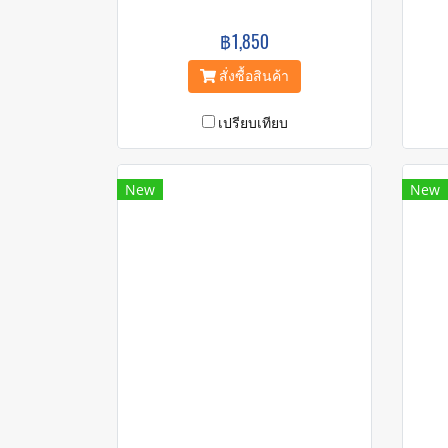
฿1,850
สั่งซื้อสินค้า
เปรียบเทียบ
New
New