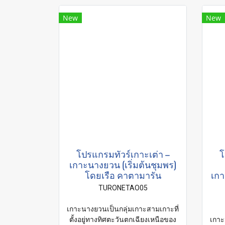
New
New
โปรแกรมทัวร์เกาะเต่า –
โ
เกาะนางยวน (เริ่มต้นชุมพร)
โดยเรือ คาตามารัน
เกา
TURONETAO05
เกาะนางยวนเป็นกลุ่มเกาะสามเกาะที่
ตั้งอยู่ทางทิศตะวันตกเฉียงเหนือของ
เกาะ