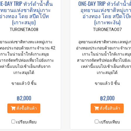
E-DAY TRIP ทัวร์ดำน้ำตื้น
ONE-DAY TRIP ทัวร์ดำน้ำต
ุทยานแห่งชาติหมู่เกาะ
อุทยานแห่งชาติหมู่เก
อ่างทอง โดย สปีดโบ๊ท
อ่างทอง โดย สปีดโบ๊
(เกาะสมุย)
(เกาะพะงัน)
TURONETAO08
TURONETAO07
ทยานแห่งชาติทางทะเลหมู่เกาะ
อุทยานแห่งชาติทางทะเลหมู่เ
งทองประกอบด้วยเกาะจำนวน 42
อ่างทองประกอบด้วยเกาะจำนว
เกาะในน่านน้ำใกล้เกาะสมุย
เกาะในน่านน้ำใกล้เกาะสมุ
ารถจัดทริปท่องเที่ยวไปยังเกาะ
สามารถจัดทริปท่องเที่ยวไปยัง
หล่านี้แบบไปเช้าเย็นกลับจาก
เหล่านี้แบบไปเช้าเย็นกลับจ
เกาะสมุยได้
เกาะสมุยได้
ขายแล้ว 0 ชิ้น
ขายแล้ว 0 ชิ้น
฿2,000
฿2,000
สั่งซื้อสินค้า
สั่งซื้อสินค้า
เปรียบเทียบ
เปรียบเทียบ