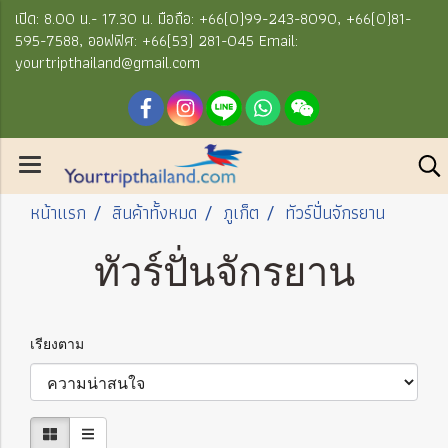
เปิด: 8.00 น.- 17.30 น. มือถือ: +66(0)99-243-8090, +66(0)81-
595-7588, ออฟฟิศ: +66(53) 281-045 Email:
yourtripthailand@gmail.com
หน้าแรก
สินค้าทั้งหมด
ภูเก็ต
ทัวร์ปั่นจักรยาน
ทัวร์ปั่นจักรยาน
เรียงตาม