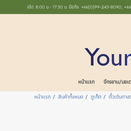
เปิด: 8.00 น.- 17.30 น. มือถือ: +66(0)99-243-8090, 
หน้าแรก
จักรยาน/มอเตอ
หน้าแรก
สินค้าทั้งหมด
ภูเก็ต
ตั๋วเดินทาง