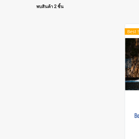
พบสินค้า 2 ชิ้น
Best 
Bo