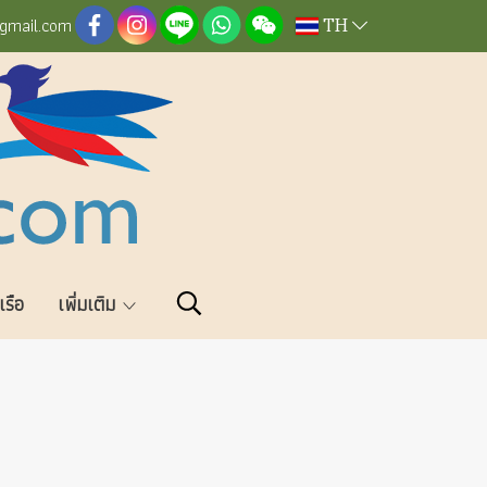
TH
@gmail.com
วเรือ
เพิ่มเติม