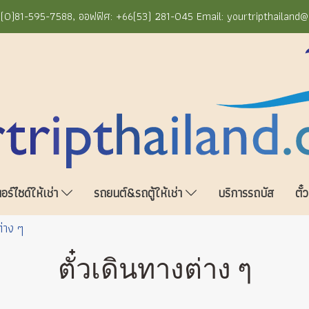
+66(0)81-595-7588, ออฟฟิศ: +66(53) 281-045 Email: yourtripthailand
ร์ไซด์ให้เช่า
รถยนต์&รถตู้ให้เช่า
บริการรถบัส
ตั๋
ต่าง ๆ
ตั๋วเดินทางต่าง ๆ