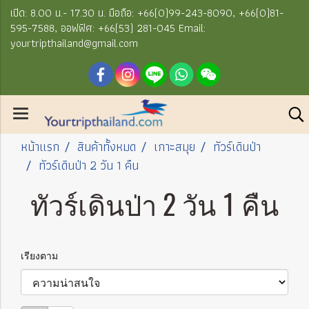
เปิด: 8.00 น.- 17.30 น. มือถือ: +66(0)99-243-8090, +66(0)81-
595-7588, ออฟฟิศ: +66(53) 281-045 Email:
yourtripthailand@gmail.com
หน้าแรก
สินค้าทั้งหมด
เกาะสมุย
ทัวร์เดินป่า
ทัวร์เดินป่า 2 วัน 1 คืน
ทัวร์เดินป่า 2 วัน 1 คืน
เรียงตาม