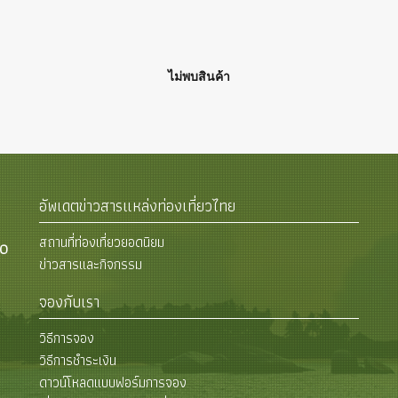
ไม่พบสินค้า
อัพเดตข่าวสารแหล่งท่องเที่ยวไทย
สถานที่ท่องเที่ยวยอดนิยม
00
ข่าวสารและกิจกรรม
จองกับเรา
วิธีการจอง
วิธีการชำระเงิน
ดาวน์โหลดแบบฟอร์มการจอง