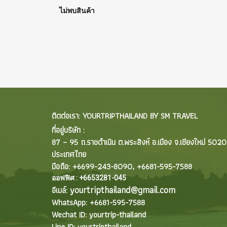
ไม่พบสินค้า
ติดต่อเรา: YOURTRIPTHAILAND BY SM TRAVEL
ที่อยู่บริษัท :
87 – 95 ถ.ราชดำเนิน ต.พระสิงห์ อ.เมือง จ.เชียงใหม่ 502
ประเทศไทย
มือถือ: +6699-243-8090, +6681-595-7588
ออฟฟิศ : +6653281-045
yourtripthailand@gmail.com
อีเมล์:
WhatsApp: +6681-595-7588
Wechat ID: yourtrip-thailand
Line ID: yourtripthailand