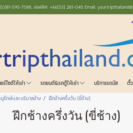
+66(0)81-595-7588, ออฟฟิศ: +66(53) 281-045 Email: yourtripthailand
ร์ไซด์ให้เช่า
รถยนต์&รถตู้ให้เช่า
บริการรถบัส
ตั๋
นุรักษ์และบริบาลช้าง
ฝึกช้างครึ่งวัน (ขี่ช้าง)
ฝึกช้างครึ่งวัน (ขี่ช้าง)