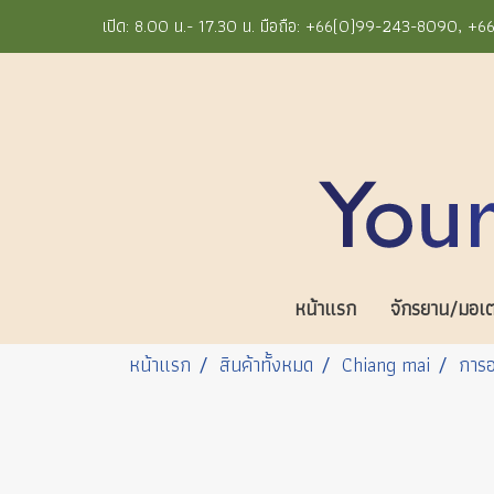
เปิด: 8.00 น.- 17.30 น. มือถือ: +66(0)99-243-8090, 
หน้าแรก
จักรยาน/มอเตอ
หน้าแรก
สินค้าทั้งหมด
Chiang mai
การอ