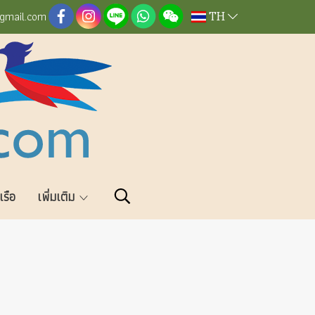
TH
@gmail.com
วเรือ
เพิ่มเติม